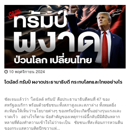
10 พฤศจิกายน 2024
โดนัลด์ ทรัมป์ ผงาดประธานาธิบดี กระทบโลกและไทยอย่างไร
ชัดเจนแล้วว่า ‘โดนัลด์ ทรัมป์’ คือประธานาธิบดีคนที่ 47 ของ
สหรัฐอเมริกา พร้อมด้วยชัยชนะทั้งสภาสูงและสภาล่าง ทั้งหมดยิ่ง
สะท้อนให้เห็นว่านโยบายต่างๆ ของทรัมป์จะเกิดขึ้นอย่างรุนแรงและ
รวดเร็ว อย่างไรก็ตาม นัยสำคัญของเหตุการณ์นี้กลับมีมิติอันหลาก
หลายที่ต้องทำความเข้าใจไม่ว่าจะเป็น ชัยชนะที่สะท้อนการหวนคืน
ของกระแสความคิดปีกขวาแห่...