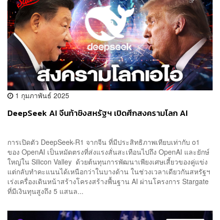
1 กุมภาพันธ์ 2025
DeepSeek AI จีนท้าชิงสหรัฐฯ เปิดศึกสงครามโลก AI
การเปิดตัว DeepSeek-R1 จากจีน ที่มีประสิทธิภาพเทียบเท่ากับ o1
ของ OpenAI เป็นหมัดตรงที่ส่งแรงสั่นสะเทือนไปถึง OpenAI และยักษ์
ใหญ่ใน Silicon Valley ด้วยต้นทุนการพัฒนาเพียงเศษเสี้ยวของคู่แข่ง
แต่กลับทำคะแนนได้เหนือกว่าในบางด้าน ในช่วงเวลาเดียวกันสหรัฐฯ
เร่งเครื่องเดินหน้าสร้างโครงสร้างพื้นฐาน AI ผ่านโครงการ Stargate
ที่มีเงินทุนสูงถึง 5 แสนล...