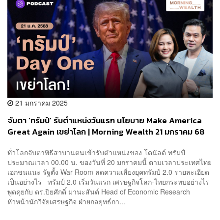
21 มกราคม 2025
จับตา ‘ทรัมป์’ รับตำแหน่งวันแรก นโยบาย Make America
Great Again เขย่าโลก | Morning Wealth 21 มกราคม 68
ทั่วโลกจับตาพิธีสาบานตนเข้ารับตำแหน่งของ โดนัลด์ ทรัมป์
ประมาณเวลา 00.00 น. ของวันที่ 20 มกราคมนี้ ตามเวลาประเทศไทย
เอกชนแนะ รัฐตั้ง War Room ลดความเสี่ยงยุคทรัมป์ 2.0 รายละเอียด
เป็นอย่างไร ทรัมป์ 2.0 เริ่มวันแรก เศรษฐกิจโลก-ไทยกระทบอย่างไร
พูดคุยกับ ดร.ปิยศักดิ์ มานะสันต์ Head of Economic Research
หัวหน้านักวิจัยเศรษฐกิจ ฝ่ายกลยุทธ์กา...