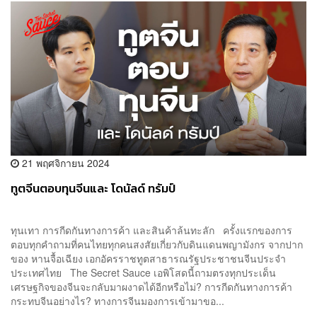
21 พฤศจิกายน 2024
ทูตจีนตอบทุนจีนและ โดนัลด์ ทรัมป์
ทุนเทา การกีดกันทางการค้า และสินค้าล้นทะลัก ครั้งแรกของการ
ตอบทุกคำถามที่คนไทยทุกคนสงสัยเกี่ยวกับดินแดนพญามังกร จากปาก
ของ หานจื้อเฉียง เอกอัครราชทูตสาธารณรัฐประชาชนจีนประจำ
ประเทศไทย The Secret Sauce เอพิโสดนี้ถามตรงทุกประเด็น
เศรษฐกิจของจีนจะกลับมาผงาดได้อีกหรือไม่? การกีดกันทางการค้า
กระทบจีนอย่างไร? ทางการจีนมองการเข้ามาขอ...