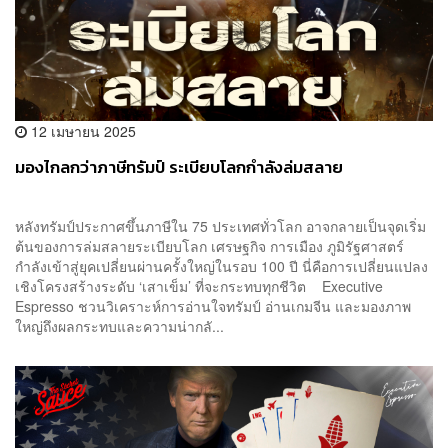
12 เมษายน 2025
มองไกลกว่าภาษีทรัมป์ ระเบียบโลกกำลังล่มสลาย
หลังทรัมป์ประกาศขึ้นภาษีใน 75 ประเทศทั่วโลก อาจกลายเป็นจุดเริ่ม
ต้นของการล่มสลายระเบียบโลก เศรษฐกิจ การเมือง ภูมิรัฐศาสตร์
กำลังเข้าสู่ยุคเปลี่ยนผ่านครั้งใหญ่ในรอบ 100 ปี นี่คือการเปลี่ยนแปลง
เชิงโครงสร้างระดับ ‘เสาเข็ม’ ที่จะกระทบทุกชีวิต Executive
Espresso ชวนวิเคราะห์การอ่านใจทรัมป์ อ่านเกมจีน และมองภาพ
ใหญ่ถึงผลกระทบและความน่ากลั...