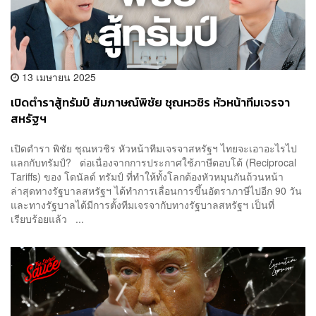
13 เมษายน 2025
เปิดตำราสู้ทรัมป์ สัมภาษณ์พิชัย ชุณหวชิร หัวหน้าทีมเจรจา
สหรัฐฯ
เปิดตำรา พิชัย ชุณหวชิร หัวหน้าทีมเจรจาสหรัฐฯ ไทยจะเอาอะไรไป
แลกกับทรัมป์? ต่อเนื่องจากการประกาศใช้ภาษีตอบโต้ (Reciprocal
Tariffs) ของ โดนัลด์ ทรัมป์ ที่ทำให้ทั้งโลกต้องหัวหมุนกันถ้วนหน้า
ล่าสุดทางรัฐบาลสหรัฐฯ ได้ทำการเลื่อนการขึ้นอัตราภาษีไปอีก 90 วัน
และทางรัฐบาลได้มีการตั้งทีมเจรจากับทางรัฐบาลสหรัฐฯ เป็นที่
เรียบร้อยแล้ว ...