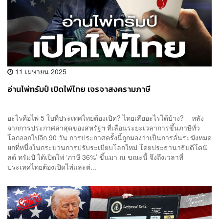
11 เมษายน 2025
อ่านไพ่ทรัมป์ เปิดไพ่ไทย เจรจาสงครามภาษี
อะไรคือไพ่ 5 ใบที่ประเทศไทยต้องเปิด? ไทยเสียอะไรได้บ้าง? หลัง
จากการประกาศล่าสุดของสหรัฐฯ ที่เลื่อนระยะเวลาการขึ้นภาษีทั่ว
โลกออกไปอีก 90 วัน การประกาศครั้งนี้ถูกมองว่าเป็นการลั่นระฆังหมด
ยกที่หนึ่งในกระบวนการปรับระเบียบโลกใหม่ โดยประธานาธิบดีโดนั
ลด์ ทรัมป์ ได้เปิดไพ่ ‘ภาษี 36%’ ขึ้นมา ณ ขณะนี้ จึงถึงเวลาที่
ประเทศไทยต้องเปิดไพ่และต่...