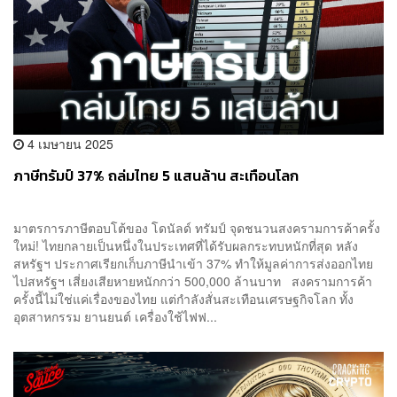
4 เมษายน 2025
ภาษีทรัมป์ 37% ถล่มไทย 5 แสนล้าน สะเทือนโลก
มาตรการภาษีตอบโต้ของ โดนัลด์ ทรัมป์ จุดชนวนสงครามการค้าครั้ง
ใหม่! ไทยกลายเป็นหนึ่งในประเทศที่ได้รับผลกระทบหนักที่สุด หลัง
สหรัฐฯ ประกาศเรียกเก็บภาษีนำเข้า 37% ทำให้มูลค่าการส่งออกไทย
ไปสหรัฐฯ เสี่ยงเสียหายหนักกว่า 500,000 ล้านบาท สงครามการค้า
ครั้งนี้ไม่ใช่แค่เรื่องของไทย แต่กำลังสั่นสะเทือนเศรษฐกิจโลก ทั้ง
อุตสาหกรรม ยานยนต์ เครื่องใช้ไฟฟ...