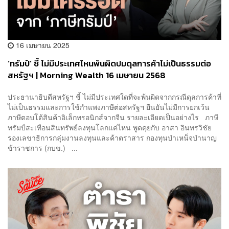
16 เมษายน 2025
‘ทรัมป์’ ชี้ ไม่มีประเทศไหนพ้นผิดปมดุลการค้าไม่เป็นธรรมต่อ
สหรัฐฯ | Morning Wealth 16 เมษายน 2568
ประธานาธิบดีสหรัฐฯ ชี้ ไม่มีประเทศใดที่จะพ้นผิดจากกรณีดุลการค้าที่
ไม่เป็นธรรมและการใช้กำแพงภาษีต่อสหรัฐฯ ยืนยันไม่มีการยกเว้น
ภาษีตอบโต้สินค้าอิเล็กทรอนิกส์จากจีน รายละเอียดเป็นอย่างไร ภาษี
ทรัมป์สะเทือนสินทรัพย์ลงทุนโลกแค่ไหน พูดคุยกับ อาสา อินทรวิชัย
รองเลขาธิการกลุ่มงานลงทุนและค้าตราสาร กองทุนบำเหน็จบำนาญ
ข้าราชการ (กบข.) ...