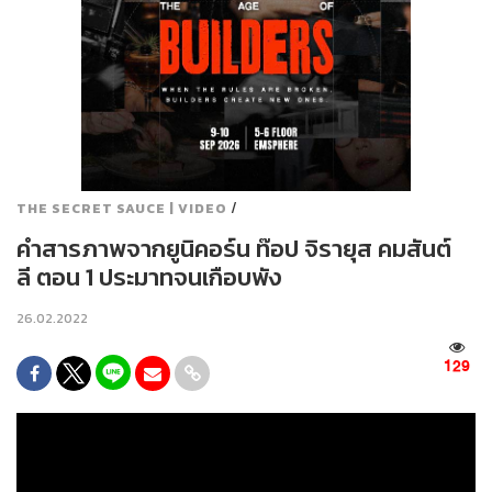
/
THE SECRET SAUCE | VIDEO
คำสารภาพจากยูนิคอร์น ท๊อป จิรายุส คมสันต์
ลี ตอน 1 ประมาทจนเกือบพัง
26.02.2022
129