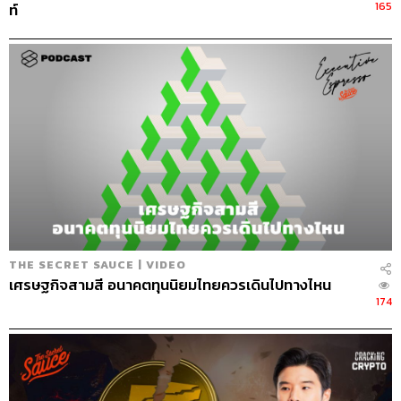
165
ท์
THE SECRET SAUCE | VIDEO
เศรษฐกิจสามสี อนาคตทุนนิยมไทยควรเดินไปทางไหน
174