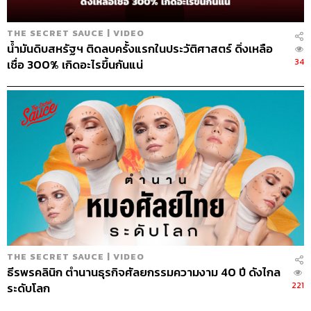
THE SECRET SAUCE | VIDEO
น้ำมันดิบสหรัฐฯ ติดลบครั้งแรกในประวัติศาสตร์ ดิ่งเหลือ
34
เชื่อ 300% เกิดอะไรขึ้นกันแน่
THE SECRET SAUCE | VIDEO
ธีรพรคลินิก ตำนานธุรกิจศัลยกรรมความงาม 40 ปี ดังไกล
221
ระดับโลก