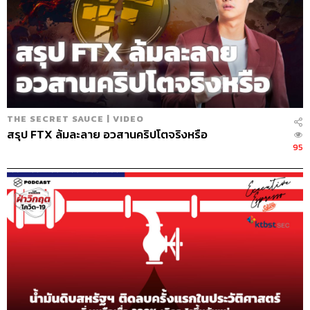
THE SECRET SAUCE | VIDEO
สรุป FTX ล้มละลาย อวสานคริปโตจริงหรือ
95