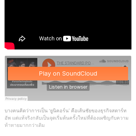
บางคนคิดว่าการเป็น ‘ยูนิคอร์น’ คือเส้นชัยของธุรกิจสตาร์ท
อัพ แต่แท้จริงกลับเป็นจุดเริ่มต้นครั้งใหม่ที่ต้องเผชิญกับความ
ท้าทายมากกว่าเดิม