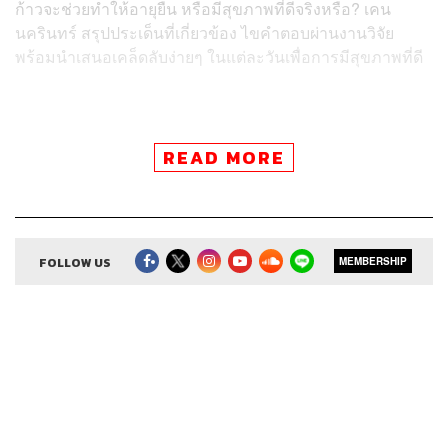
ก้าวจะช่วยทำให้อายุยืน หรือมีสุขภาพที่ดีจริงหรือ? เคน
นครินทร์ สรุปประเด็นที่เกี่ยวข้อง ไขคำตอบผ่านงานวิจัย
พร้อมนำเสนอเคล็ดลับง่ายๆ ในแต่ละวันเพื่อการมีสุขภาพที่ดี
READ MORE
สามารถฟังพอดแคสต์ The Secret Sauce
ผ่านแอปพลิเคชันต่างๆ ที่คุณสะดวกหรือใช้อยู่แล้วได้เลย
FOLLOW US
MEMBERSHIP