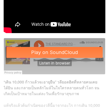
“เดิน 10,000 ก้าวแล้วจะอายุยืน” วลียอดฮิตที่หลายคนเคย
ได้ยิน และกลายเป็นหลักไมล์ในใจใครหลายคนทั่วโลก จน
เกิดเป็นเป้าหมายในแต่ละวันเพื่อรักษาสุขภาพ
แท้จริงแล้วต้นกำเนิดของวลีนี้มาจากอะไร การเดิน 10,000