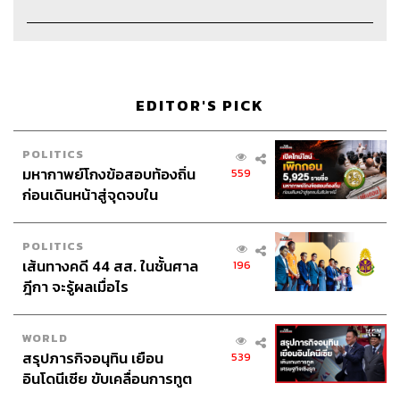
Credits
EDITOR'S PICK
Show Creator นครินทร์ วนกิจไพบูลย์
POLITICS
Head of The Secret Sauce ปณชัย อารีเพิ่มพร
มหากาพย์โกงข้อสอบท้องถิ่น
559
Content Creator ชาคร ฉายเพชร
ก่อนเดินหน้าสู่จุดจบใน
Video Editor วุฒิชัย ถิระบัญชาศักดิ์
สัปดาห์นี้
Sound Designer & Engineer กฤตพล จียะเกียรติ
POLITICS
Sound Recording Engineer ขจีพรรณ วิจิตรรัตน์
เส้นทางคดี 44 สส. ในชั้นศาล
196
Assistant อสุมิ สุกี้คาวะ
ฎีกา จะรู้ผลเมื่อไร
Graphic Designer พันธิตรา หอมเดชนะกุล
Channel Manager เชษฐพงศ์ ชูประดิษฐ์
Channel Admin จักรภัทร อ่ำพริ้ง
WORLD
Proofreader ชนเนตร ลอยครุฑ
สรุปภารกิจอนุทิน เยือน
539
อินโดนีเซีย ขับเคลื่อนการทูต
Webmaster ไชยพร ศิริกลการ
เศรษฐกิจเชิงรุก ประกาศหุ้น
Social Media Admins วนัชพร ดวงนิล, สุทธกิตติ์​ สุทธาวรรณ