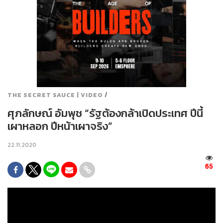
/
THE SECRET SAUCE | VIDEO
ศุภลักษณ์ อัมพุช “รัฐต้องกล้าเปิดประเทศ ปีนี้
เผาหลอก ปีหน้าเผาจริง”
22.11.2020
65