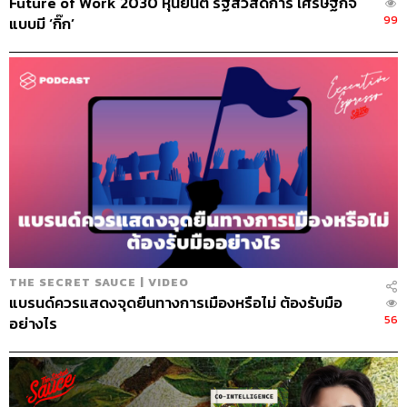
Future of Work 2030 หุ่นยนต์ รัฐสวัสดิการ เศรษฐกิจ
99
แบบมี ‘กิ๊ก’
THE SECRET SAUCE | VIDEO
แบรนด์ควรแสดงจุดยืนทางการเมืองหรือไม่ ต้องรับมือ
56
อย่างไร