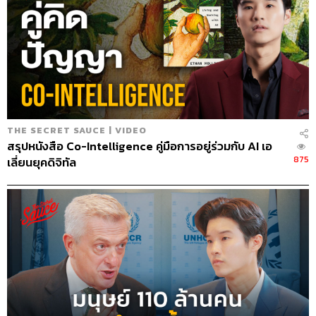
THE SECRET SAUCE | VIDEO
สรุปหนังสือ Co-Intelligence คู่มือการอยู่ร่วมกับ AI เอ
875
เลี่ยนยุคดิจิทัล