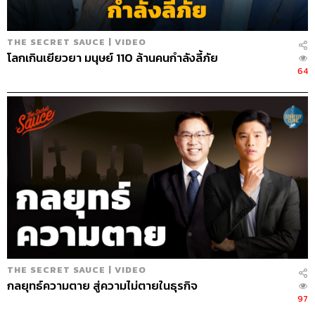
THE SECRET SAUCE | VIDEO
โลกเกินเยียวยา มนุษย์ 110 ล้านคนกำลังลี้ภัย
64
THE SECRET SAUCE | VIDEO
กลยุทธ์ความตาย สู่ความไม่ตายในธุรกิจ
97