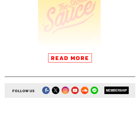
READ MORE
FOLLOW US
MEMBERSHIP