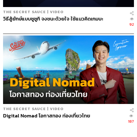
THE SECRET SAUCE | VIDEO
วิธีสู้ยักษ์แบบซูซูกิ จงชนะด้วยใจ ใช้แนวคิดเกมบะ
92
THE SECRET SAUCE | VIDEO
Digital Nomad โอกาสทอง ท่องเที่ยวไทย
187