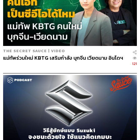
THE SECRET SAUCE | VIDEO
แม่ทัพร่วมใหม่ KBTG เสริมกำลัง บุกจีน เวียดนาม อินโดฯ
121