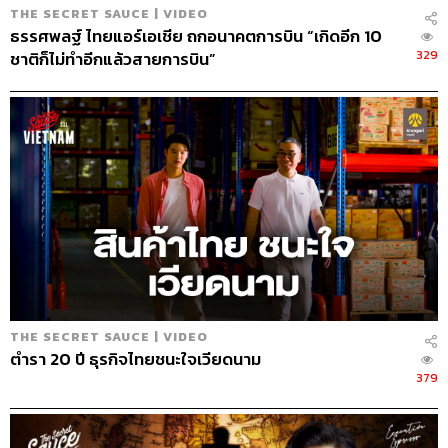
THE SECRET SAUCE | VIDEO
ธรรศพลฐ์ ไทยแอร์เอเชีย ถกอนาคตการบิน “เกิดอีก 10
329
ชาติก็ไม่ทำอีกแล้วสายการบิน”
THE SECRET SAUCE | VIDEO
ตำรา 20 ปี ธุรกิจไทยชนะใจเวียดนาม
379