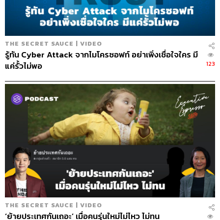
THE SECRET SAUCE | VIDEO
รู้ทัน Cyber Attack จากไมโครซอฟท์ อย่าเพิ่งเชื่อใจใคร มี
123
แค่รั้วไม่พอ
THE SECRET SAUCE | VIDEO
‘ย้ายประเทศกันเถอะ’ เมื่อคนรุ่นใหม่ไม่ไหว ไม่ทน