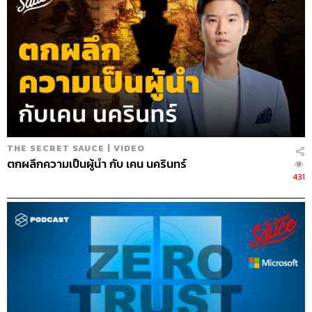
THE SECRET SAUCE | VIDEO
ตกผลึกความเป็นผู้นำ กับ เคน นครินทร์
431