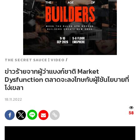
/
THE SECRET SAUCE | VIDEO
ข่าวร้ายจากผู้ว่าแบงก์ชาติ Market
Dysfunction ตลาดจะลงโทษกับผู้ใช้นโยบายที่
โง่เขลา
18.11.2022
58