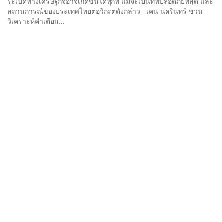
ระเบิดทางเศรษฐกิจอาจเกิดขึ้นได้ทุกที่ แม้จะเป็นที่ที่ปลอดภัยที่สุด และ
สถานการณ์ของประเทศไทยต่อวิกฤตดังกล่าว เคน นครินทร์ ชวน
วิเคราะห์คำเตือน...