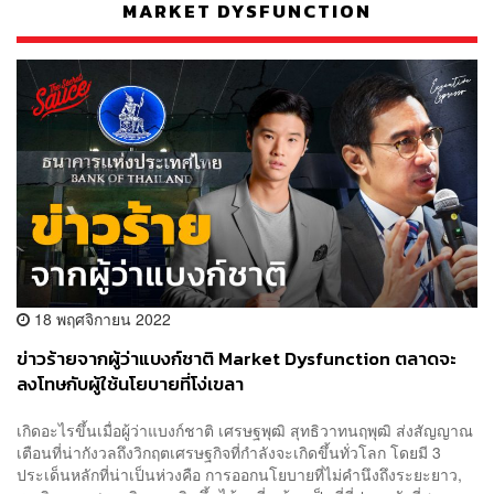
MARKET DYSFUNCTION
18 พฤศจิกายน 2022
ข่าวร้ายจากผู้ว่าแบงก์ชาติ Market Dysfunction ตลาดจะ
ลงโทษกับผู้ใช้นโยบายที่โง่เขลา
เกิดอะไรขึ้นเมื่อผู้ว่าแบงก์ชาติ เศรษฐพุฒิ สุทธิวาทนฤพุฒิ ส่งสัญญาณ
เตือนที่น่ากังวลถึงวิกฤตเศรษฐกิจที่กำลังจะเกิดขึ้นทั่วโลก โดยมี 3
ประเด็นหลักที่น่าเป็นห่วงคือ การออกนโยบายที่ไม่คำนึงถึงระยะยาว,