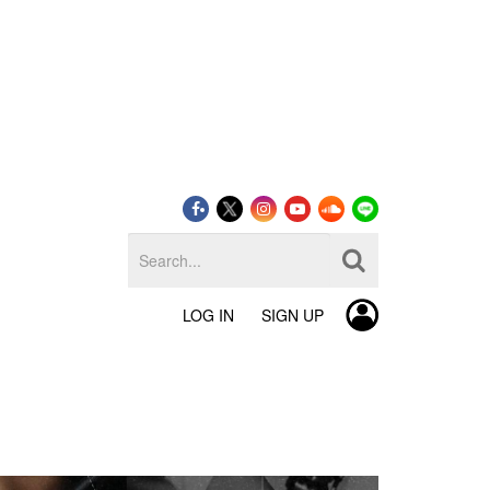
LOG IN
SIGN UP