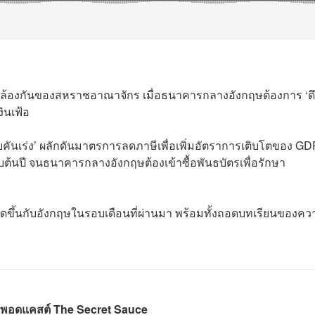
อดคล้องกันของสหราชอาณาจักร เมื่อธนาคารกลางอังกฤษต้องการ ‘ด
งินเฟ้อ
บคันเร่ง’ ผลักดันมาตรการลดภาษีเพื่อเพิ่มอัตราการเติบโตของ GDP
บต้นปี จนธนาคารกลางอังกฤษต้องเข้าซื้อพันธบัตรเพื่อรักษา
กิดขึ้นกับอังกฤษในรอบเดือนที่ผ่านมา พร้อมทั้งถอดบทเรียนของคว
พอดแคสต์ The Secret Sauce