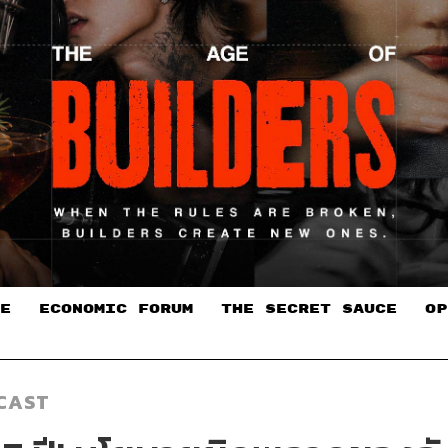
E
ECONOMIC FORUM
THE SECRET SAUCE​
OP
CAST