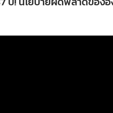
37 ปี! นโยบายผิดพลาดของอ