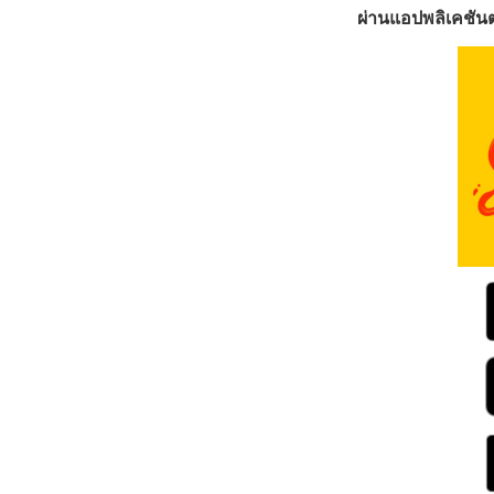
ผ่านแอปพลิเคชันต่