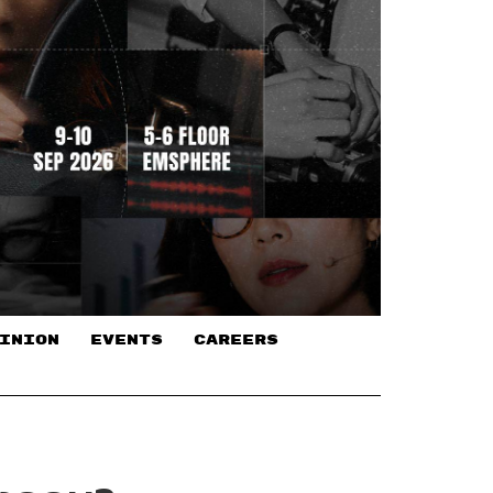
INION
EVENTS
CAREERS