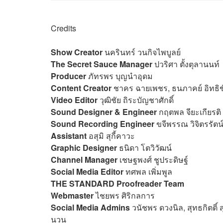
Credits
Show Creator
นครินทร์ วนกิจไพบูลย์
The Secret Sauce Manager
ปวริศา ตั้งตุลานนท์
Producer
ภัทรพร บุญนำอุดม
Content Creator
ชาคร ฉายเพชร, ธนภาคย์ อิทธิช
Video Editor
วุฒิชัย ถิระบัญชาศักดิ์
Sound Designer & Engineer
กฤตพล จียะเกียรติ
Sound Recording Engineer
ขจีพรรณ วิจิตรรัตน
Assistant
อสุมิ สุกี้คาวะ
Graphic Designer
ธนิดา โตวิวัฒน์
Channel Manager
เชษฐพงศ์ ชูประดิษฐ์
Social Media Editor
ทศพล เพิ่มพูล
THE STANDARD Proofreader Team
Webmaster
ไชยพร ศิริกลการ
Social Media Admins
วนัชพร ดวงนิล, สุทธกิตติ์​ 
นวน