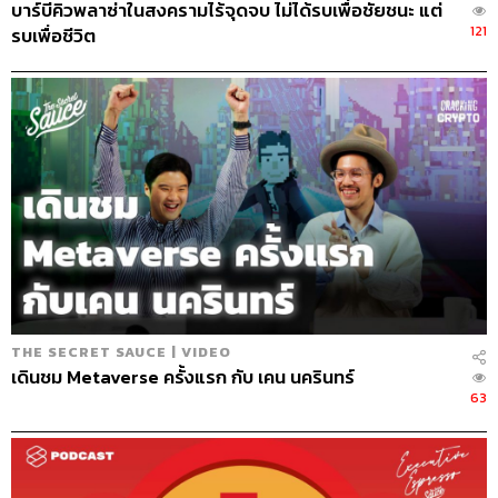
บาร์บีคิวพลาซ่าในสงครามไร้จุดจบ ไม่ได้รบเพื่อชัยชนะ แต่
121
รบเพื่อชีวิต
THE SECRET SAUCE | VIDEO
เดินชม Metaverse ครั้งแรก กับ เคน นครินทร์
63