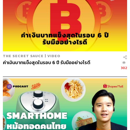
THE SECRET SAUCE | VIDEO
ค่าเงินบาทแข็งสุดในรอบ 6 ปี รับมืออย่างไรดี
302