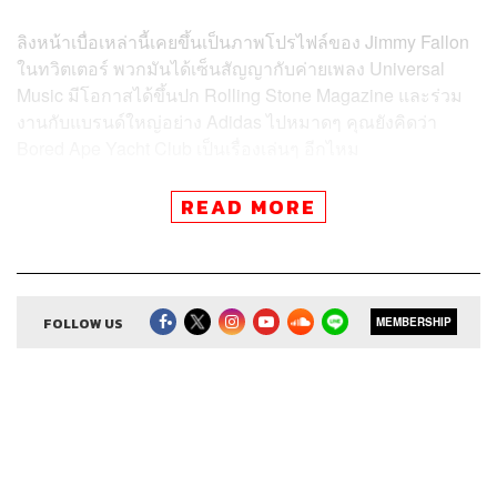
ลิงหน้าเบื่อเหล่านี้เคยขึ้นเป็นภาพโปรไฟล์ของ Jimmy Fallon
ในทวิตเตอร์ พวกมันได้เซ็นสัญญากับค่ายเพลง Universal
Music มีโอกาสได้ขึ้นปก Rolling Stone Magazine และร่วม
งานกับแบรนด์ใหญ่อย่าง Adidas ไปหมาดๆ คุณยังคิดว่า
Bored Ape Yacht Club เป็นเรื่องเล่นๆ อีกไหม
READ MORE
สามารถฟังพอดแคสต์ The Secret Sauce
ผ่านแอปพลิเคชันต่างๆ ที่คุณสะดวกหรือใช้อยู่แล้วได้เลย
FOLLOW US
MEMBERSHIP