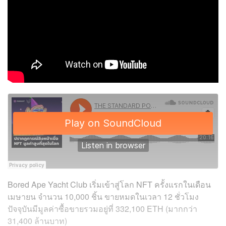
Bored Ape Yacht Club เริ่มเข้าสู่โลก NFT ครั้งแรกในเดือน
เมษายน จำนวน 10,000 ชิ้น ขายหมดในเวลา 12 ชั่วโมง
ปัจจุบัน
มีมูลค่าซื้อขายรวมอยู่ที่ 332,100 ETH (มากกว่า
31,400 ล้านบาท)