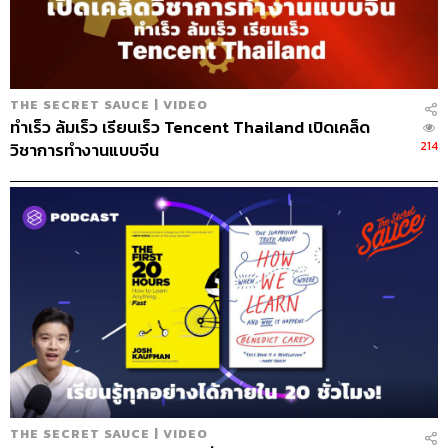
THE SECRET SAUCE | VIDEO
ทำเร็ว ล้มเร็ว เรียนเร็ว Tencent Thailand เปิดเคล็ด
214
วิชาการทำงานแบบจีน
156
ABOUT THE HOST
นครินทร์ วนกิจไพบูลย์
บรรณาธิการบริหาร สำนักข่าว THE
STANDARD วิทยากรด้านสื่อและการทำคอน
เทนต์ออนไลน์
THE SECRET SAUCE | VIDEO