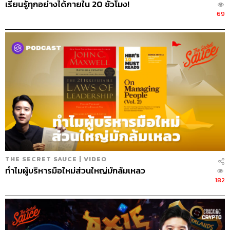
เรียนรู้ทุกอย่างได้ภายใน 20 ชั่วโมง!
69
THE SECRET SAUCE | VIDEO
ทำไมผู้บริหารมือใหม่ส่วนใหญ่มักล้มเหลว
182