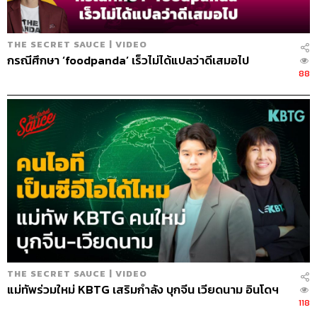
THE SECRET SAUCE | VIDEO
กรณีศึกษา ‘foodpanda’ เร็วไม่ได้แปลว่าดีเสมอไป
88
THE SECRET SAUCE | VIDEO
แม่ทัพร่วมใหม่ KBTG เสริมกำลัง บุกจีน เวียดนาม อินโดฯ
118