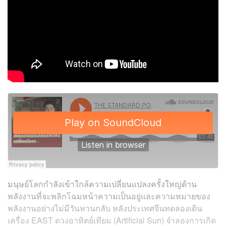
มนุษย์โลกกำลังเข้าใกล้ความเปลี่ยนแปลงครั้งใหญ่ด้าน
พลังงานที่จะพลิกโฉมหน้าความเป็นอยู่และความหมายของ
พลังงานอย่างไม่มีวันหวนกลับ หลังประเทศจีนทดลองเดิน
เครื่อง EAST ดวงอาทิตย์เทียม (Artificial Sun) จำลองการเกิด