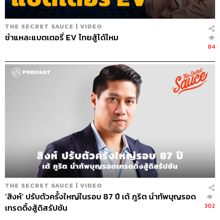
THE SECRET SAUCE | VIDEO
ชำแหละแบตเตอรี่ EV ไทยสู้ได้ไหม
84
THE SECRET SAUCE | VIDEO
‘สิงห์’ ปรับตัวครั้งใหญ่ในรอบ 87 ปี เต้ ภูริต นำทัพบุญรอด
302
เทรดดิ้งสู้ดิสรัปชัน