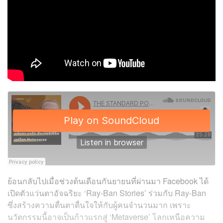
ย้อนกลับไปเมื่อช่วงต้นเดือนกันยายนที่ผ่านมา Facebook ได้
เปิดตัวแว่นตาอัจฉริยะ ‘Ray-Ban Stories’ ร่วมกับ Ray-Ban
ซึ่งสร้างความตื่นตาตื่นใจให้กับผู้คนจำนวนมาก เพราะ
นวัตกรรมนี้อาจเป็นก้าวแรกสู่ ‘Metaverse’ โลกเหนือความ