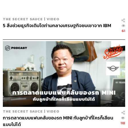
THE SECRET SAUCE | VIDEO
5 สิ่งช่วยธุรกิจเติบโตท่ามกลางเศรษฐกิจซบเซาจาก IBM
61
THE SECRET SAUCE | VIDEO
การตลาดแบบแฟนคลับของรถ MINI กับลูกบ้าที่ใครก็เลียน
118
แบบไม่ได้