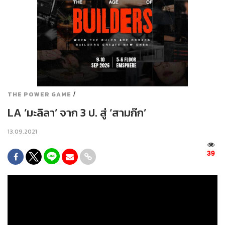
/
THE POWER GAME
LA ‘มะลิลา’ จาก 3 ป. สู่ ‘สามก๊ก’
13.09.2021
39