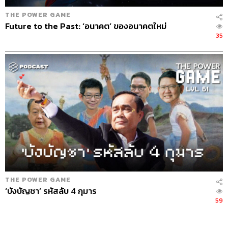
THE POWER GAME
Future to the Past: ‘อนาคต’ ของอนาคตใหม่
35
THE POWER GAME
‘บังบัญชา’ รหัสลับ 4 กุมาร
59