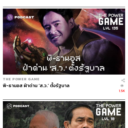
39
ABOUT THE HOST
THE STANDARD PODCAST
ทีมงาน THE STANDARD PODCAST
THE POWER GAME
พิ-ธานอส ฝ่าด่าน ‘ส.ว.’ ตั้งรัฐบาล
1.5K