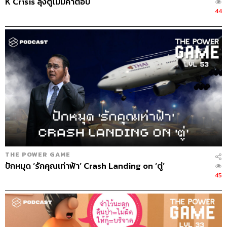
K Crisis ลุงตู่ไม่มีคำตอบ
44
THE POWER GAME
ปักหมุด ‘รักคุณเท่าฟ้า’ Crash Landing on ‘ตู่’
45