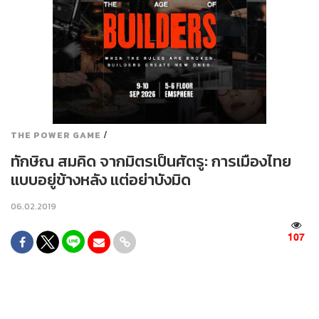
/
THE POWER GAME
ทักษิณ สมคิด จากมิตรเป็นศัตรู: การเมืองไทย
แบบอยู่ข้างหลัง แต่อย่าบังมิด
06.02.2019
107