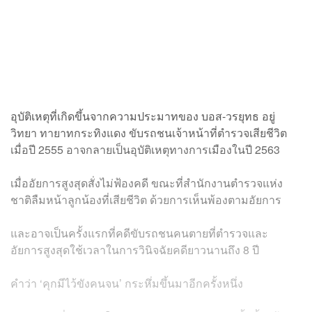
อุบัติเหตุที่เกิดขึ้นจากความประมาทของ บอส-วรยุทธ อยู่
วิทยา ทายาทกระทิงแดง ขับรถชนเจ้าหน้าที่ตำรวจเสียชีวิต
เมื่อปี 2555 อาจกลายเป็นอุบัติเหตุทางการเมืองในปี 2563
เมื่ออัยการสูงสุดสั่งไม่ฟ้องคดี ขณะที่สำนักงานตำรวจแห่ง
ชาติลืมหน้าลูกน้องที่เสียชีวิต ด้วยการเห็นพ้องตามอัยการ
และอาจเป็นครั้งแรกที่คดีขับรถชนคนตายที่ตำรวจและ
อัยการสูงสุดใช้เวลาในการวินิจฉัยคดียาวนานถึง 8 ปี
คำว่า ‘คุกมีไว้ขังคนจน’ กระหึ่มขึ้นมาอีกครั้งหนึ่ง