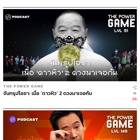
THE STANDARD PODCAST
ทีมงาน THE STANDARD PODCAST
THE POWER GAME
จันทรุปโอชา: เมื่อ ‘ดาวหิว’ 2 ดวงมาเจอกัน
55