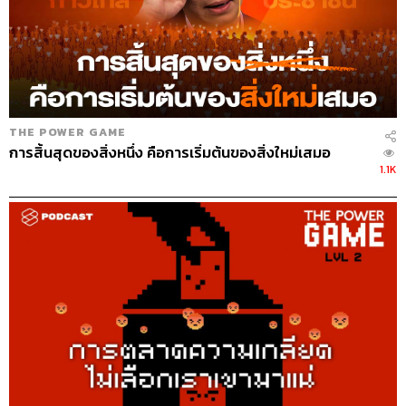
THE POWER GAME
การสิ้นสุดของสิ่งหนึ่ง คือการเริ่มต้นของสิ่งใหม่เสมอ
1.1K