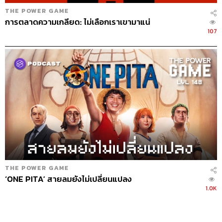
THE POWER GAME
การตลาดความเกลียด: ไม่เลือกเราเขามาแน่
107
THE POWER GAME
‘ONE PITA’ สายลมยังไม่เปลี่ยนแปลง
1.0K