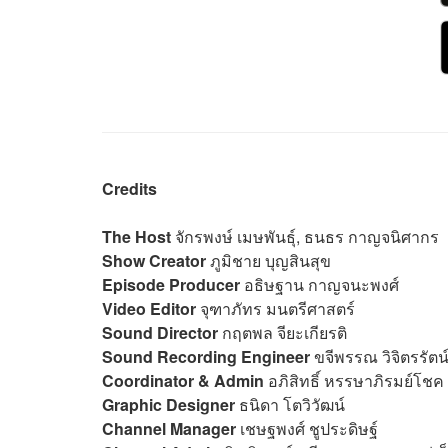
Credits
The Host
จักรพงษ์ เมษพันธุ์, ธนธร กาญจนิศากร
Show Creator
ภูมิชาย บุญสินสุข
Episode Producer
อธิษฐาน กาญจนะพงศ์
Video Editor
จุฑาภัทร มนตรีศาสตร์
Sound Director
กฤตพล จียะเกียรติ
Sound Recording Engineer
ขจีพรรณ วิจิตรรัตน
Coordinator & Admin
อภิสิทธิ์​ หรรษาภิรมย์โชค
Graphic Designer
ธนิดา โตวิวัฒน์
Channel Manager
เชษฐพงศ์ ชูประดิษฐ์