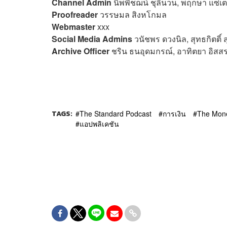
Channel Admin
นิพพิชฌน์ ชุลีนวน, พฤกษา แซ่เต
Proofreader
วรรษมล สิงหโกมล
Webmaster
xxx
Social Media Admins
วนัชพร ดวงนิล, สุทธกิตติ์​
Archive Officer
ชริน ธนอุดมกรณ์, อาทิตยา อิสส
TAGS:
The Standard Podcast
การเงิน
The Mon
แอปพลิเคชัน