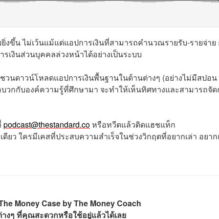
ยิ่งขึ้น ไม่เว้นแม้แต่แอปการเงินที่สามารถคำนวณรายรับ-รายจ่าย
รเงินส่วนบุคคลล่วงหน้าได้อย่างเป็นระบบ
ี้ชวนดาวน์โหลดแอปการเงินพื้นฐานในด้านต่างๆ (อย่างไม่มีสปอน
ื่อบวกกับองค์ความรู้ที่ศึกษามา จะทำให้เห็นทิศทางและสามารถจั
่
podcast@thestandard.co
หรือทวีตแล้วติดแฮชแท็ก
ดียว ใครมีเคสที่ประสบความสำเร็จในช่วงวิกฤตที่อยากเล่า อยาก
 The Money Case by The Money Coach
างๆ ที่คุณสะดวกหรือใช้อยู่แล้วได้เลย