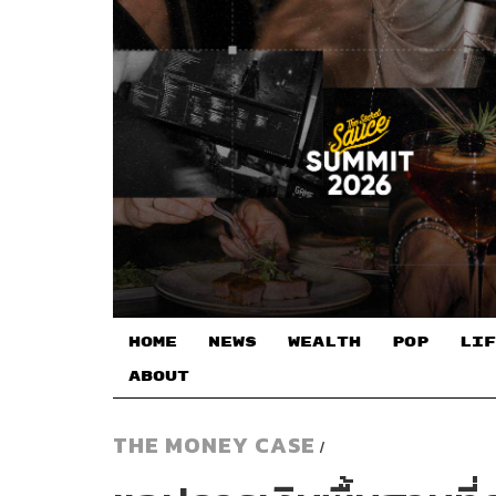
HOME
NEWS
WEALTH
POP
LIF
ABOUT
THE MONEY CASE
/