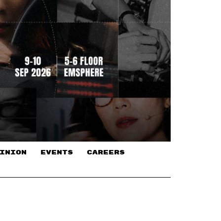
INION
EVENTS
CAREERS