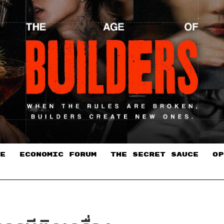
E
ECONOMIC FORUM
THE SECRET SAUCE​
OP