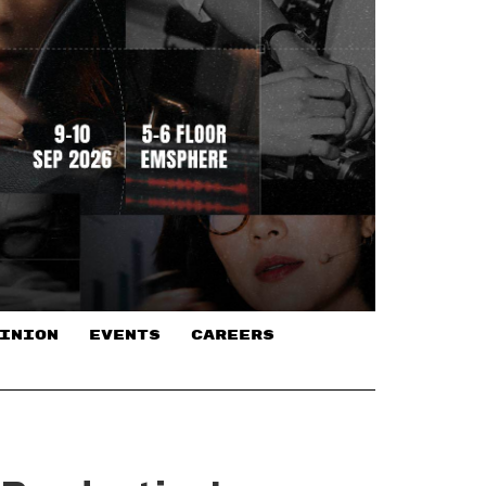
INION
EVENTS
CAREERS