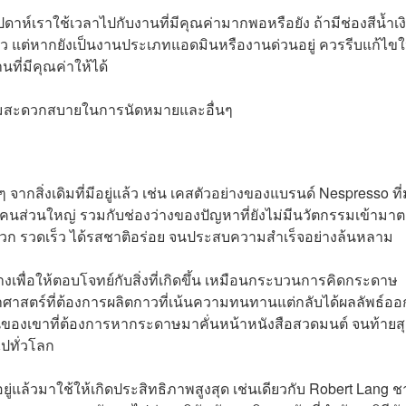
ัปดาห์เราใช้เวลาไปกับงานที่มีคุณค่ามากพอหรือยัง ถ้ามีช่องสีน้ำเง
้ว แต่หากยังเป็นงานประเภทแอดมินหรืองานด่วนอยู่ ควรรีบแก้ไขใ
นที่มีคุณค่าให้ได้
ความสะดวกสบายในการนัดหมายและอื่นๆ
ากสิ่งเดิมที่มีอยู่แล้ว เช่น เคสตัวอย่างของแบรนด์ Nespresso ที
นส่วนใหญ่ รวมกับช่องว่างของปัญหาที่ยังไม่มีนวัตกรรมเข้ามา
ะดวก รวดเร็ว ได้รสชาติอร่อย จนประสบความสำเร็จอย่างล้นหลาม
่างเพื่อให้ตอบโจทย์กับสิ่งที่เกิดขึ้น เหมือนกระบวนการคิดกระดาษ
ยาศาสตร์ที่ต้องการผลิตกาวที่เน้นความทนทานแต่กลับได้ผลลัพธ์อ
นของเขาที่ต้องการหากระดาษมาคั่นหน้าหนังสือสวดมนต์ จนท้ายส
ปทั่วโลก
อยู่แล้วมาใช้ให้เกิดประสิทธิภาพสูงสุด เช่นเดียวกับ Robert Lang ชา