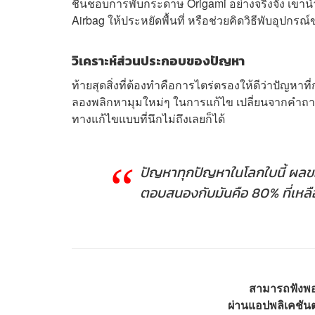
ชื่นชอบการพับกระดาษ Origami อย่างจริงจัง เขาน
Airbag ให้ประหยัดพื้นที่ หรือช่วยคิดวิธีพับอุปกร
วิเคราะห์ส่วนประกอบของปัญหา
ท้ายสุดสิ่งที่ต้องทำคือการไตร่ตรองให้ดีว่าปัญหาที
ลองพลิกหามุมใหม่ๆ ในการแก้ไข เปลี่ยนจากคำถามเ
ทางแก้ไขแบบที่นึกไม่ถึงเลยก็ได้
ปัญหาทุกปัญหาในโลกใบนี้ ผลขอ
ตอบสนองกับมันคือ 80% ที่เหล
สามารถฟัง
ผ่านแอปพลิเคชันต่