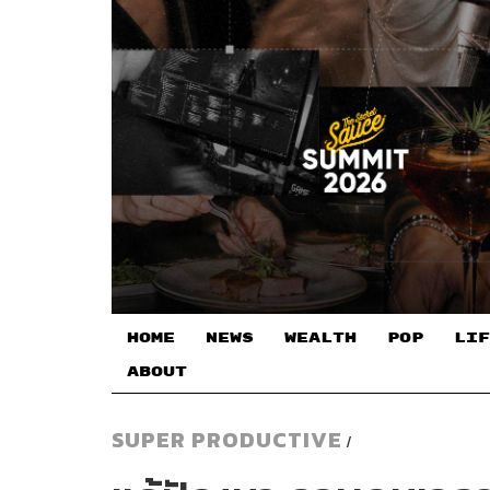
HOME
NEWS
WEALTH
POP
LIF
ABOUT
SUPER PRODUCTIVE
/