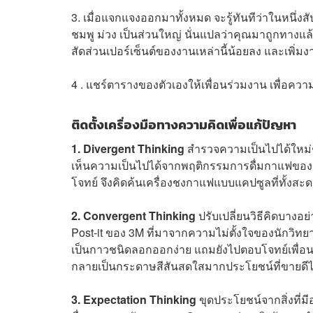
3. เมื่อแจกแจงออกมาทั้งหมด จะรู้ทันทีว่าในหนึ่งส
ชมพู ม่วง เป็นส่วนใหญ่ นั่นแปลว่าคุณมาถูกทางแล
สัดส่วนเปอร์เซ็นต์ของงานเหล่านี้น้อยลง และเพิ่มงา
4 . แชร์ตารางของตัวเองให้เพื่อนร่วมงาน เพื่อ
ติดตั้งเครื่องมือทางความคิดเพื่อแก้ปัญหา
1. Divergent Thinking
สำรวจความเป็นไปได้ใหม่ๆ จ
เห็นความเป็นไปได้จากพฤติกรรมการดื่มกาแฟของค
โจทย์ จึงคิดค้นเครื่องชงกาแฟแบบแคปซูลที่ทั้งส
2.
Convergent Thinking
ปรับเปลี่ยนวิธีคิดบางอย
Post-it ของ 3M ที่มาจากความไม่ตั้งใจของนักวิท
เป็นกาวชนิดลอกออกง่าย แถมยังไปตอบโจทย์เพื่อ
กลายเป็นกระดาษสีสันสดใสมากประโยชน์ที่ขายดีไ
3. Expectation Thinking
ขุดประโยชน์จากสิ่งที่มี