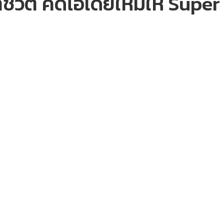
ีวิต คิดไอเดียใหม่ให้ Supe