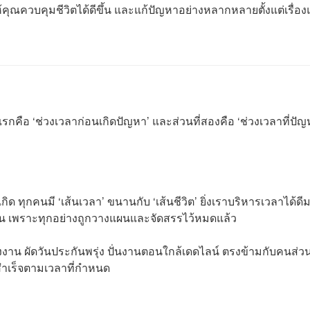
คุณควบคุมชีวิตได้ดีขึ้น และแก้ปัญหาอย่างหลากหลายตั้งแต่เรื่อ
รกคือ ‘ช่วงเวลาก่อนเกิดปัญหา’ และส่วนที่สองคือ ‘ช่วงเวลาที่ปั
กิด ทุกคนมี ‘เส้นเวลา’ ขนานกับ ‘เส้นชีวิต’ ยิ่งเราบริหารเวลาได้ดี
นั้น เพราะทุกอย่างถูกวางแผนและจัดสรรไว้หมดแล้ว
งาน ผัดวันประกันพรุ่ง ปั่นงานตอนใกล้เดดไลน์ ตรงข้ามกับคนส่ว
สำเร็จตามเวลาที่กำหนด