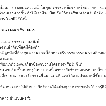
มือนการวางแผนล่วงหน้าให้ทุกกิจกรรมที่ต้องทำหรืออยากทำ ข้อด
นตัวตนเรามากขึ้น ทำให้เรามีระเบียบกับชีวิต เตรียมพร้อมรับมือปัญ
 โดยมีวิธีดังนี้
ช่น
Asana
หรือ
Trello
แบ่งกิจกรรมตามสีดังนี้
องานสำคัญที่สุดที่ต้องทำ
รือมีลูกทีมที่ต้องดูแล งานส่วนนี้คือการบริหารจัดการคน รวมถึงพั
งานด้วย
ัฒนาตัวเองจะเกี่ยวข้องกับงานโดยตรงหรือไม่ก็ได้
้อน งานรีบ ทั้งหมดอยู่ในประเภทนี้ อาจสงสัยว่างานแทรกแบบนี้จะ
่างที่เราสามารถจะโยกงานอื่นมาแทนที่ และให้งานประเภทนี้ขึ้นมา
งชัดเจน จะทำให้เกิดประสิทธิภาพได้อย่างสูงสุด เพราะทำให้เรารู้ลิม
อกสาร ขึ้นแบบฟอร์ม