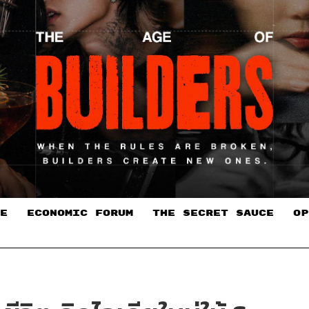
E
ECONOMIC FORUM
THE SECRET SAUCE​
OP