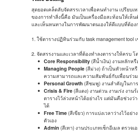
สุดยอดเคล็ดลับจัดสรรเวลาเพื่อคนทำงาน เปรียบเห
ของการทำสิ่งนี้คือ มันเป็นเครื่องมือสะท้อนให้เห็
และเห็นหนทางในการพัฒนาตนเองให้ดีแบบที่ต้องการ
1. ใช้ตารางปฏิทินร่วมกับ task management tool เ
2. จัดสรรงานและเวลาที่ต้องทำลงตารางให้ครบ โดย
Core Responsibility
(สีน้ำเงิน) งานหลักหรื
Managing People
(สีม่วง) ถ้าเป็นหัวหน้าห
ความสามารถและความสัมพันธ์กับเพื่อนร่วม
Personal Growth
(สีชมพู) งานสำคัญในการพ
Crisis & Fire
(สีแดง) งานด่วน งานเร่ง งานร
ตารางไว้ล่วงหน้าได้อย่างไร แต่มันคือช่วงว
ได้
Free Time
(สีเขียว) การแบ่งเวลาว่างไว้อย่า
ตัวเอง
Admin
(สีเทา) งานประเภทเช็กอีเมล ตรวจเ