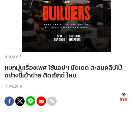
/
R U OK
หมกมุ่นเรื่องเพศ ใช้แอปฯ นัดเดต สะสมคลิปโป๊
อย่างนี้เข้าข่าย ติดเซ็กซ์ ไหม
17.04.2018
996