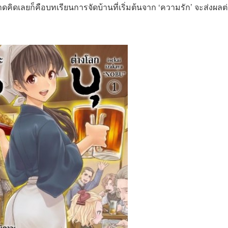
ยคาดคิดเลยก็คือบทเรียนการจัดบ้านที่เริ่มต้นจาก ‘ความรัก’ จะส่งผลต