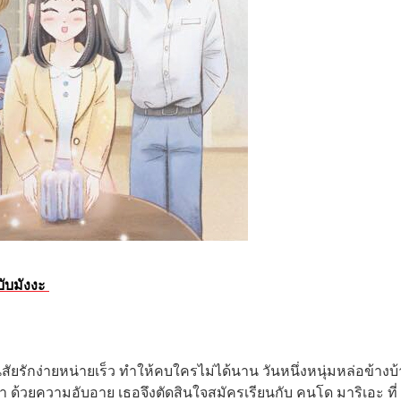
ฉบับมังงะ
ีนิสัยรักง่ายหน่ายเร็ว ทำให้คบใครไม่ได้นาน วันหนึ่งหนุ่มหล่อข้างบ
้า ด้วยความอับอาย เธอจึงตัดสินใจสมัครเรียนกับ คนโด มาริเอะ ที่