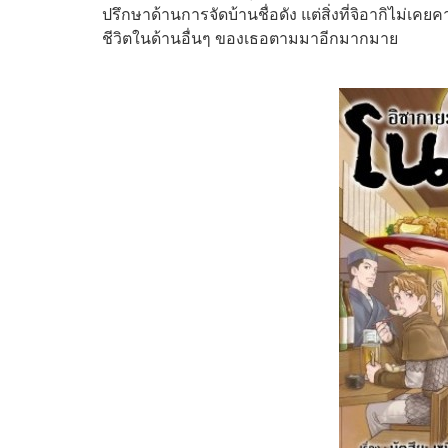
ปรึกษาด้านการจัดบ้านชื่อดัง แต่สิ่งที่จิอากิไม่เค
ชีวิตในด้านอื่นๆ ของเธอตามมาอีกมากมาย