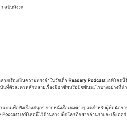
ียว ฉบับมังงะ
หลายเรื่องเป็นความทรงจำในวัยเด็ก
Readery Podcast
เอพิโสดนี้จ
จุบันที่ตัวละครหลักหลายเรื่องมีอาชีพหรือมิชชันอะไรบางอย่างที่น่า
นบนเพื่อฟังเรื่องสนุกๆ จากหนังสือเล่มต่างๆ แต่สำหรับผู้ที่ถนัดอ่
 Podcast เอพิโสดนี้ไว้ด้านล่าง เผื่อใครที่อยากอ่านรายละเอียดคร