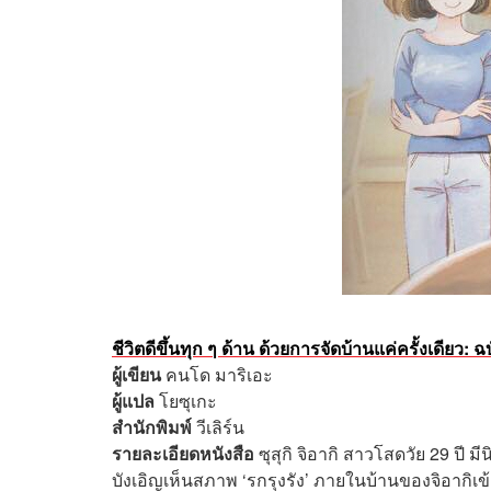
ชีวิตดีขึ้นทุก ๆ ด้าน ด้วยการจัดบ้านแค่ครั้งเดียว: 
ผู้เขียน
คนโด มาริเอะ
ผู้แปล
โยซุเกะ
สำนักพิมพ์
วีเลิร์น
รายละเอียดหนังสือ
ซุสุกิ จิอากิ สาวโสดวัย 29 ปี ม
บังเอิญเห็นสภาพ ‘รกรุงรัง’ ภายในบ้านของจิอากิเข