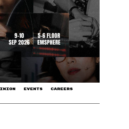
INION
EVENTS
CAREERS