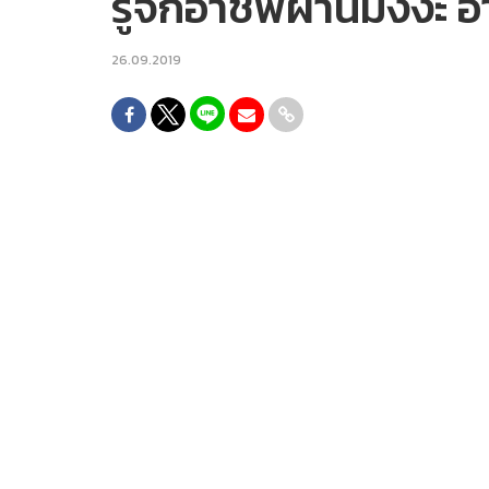
รู้จักอาชีพผ่านมังงะ อ
26.09.2019