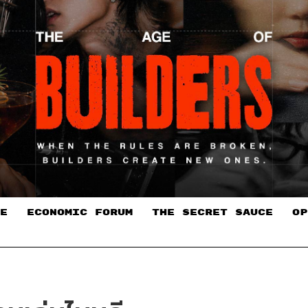
E
ECONOMIC FORUM
THE SECRET SAUCE​
OP