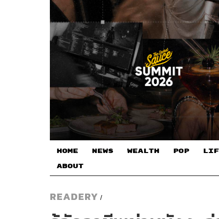
HOME
NEWS
WEALTH
POP
LIF
ABOUT
READERY
/