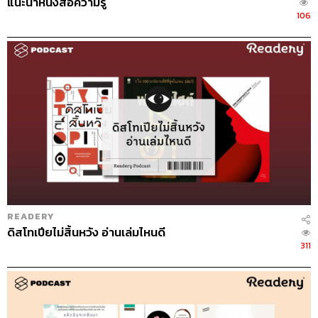
แนะนำหนังสือความรู้
106
READERY
ดิสโทเปียไม่สิ้นหวัง อ่านเล่มไหนดี
311