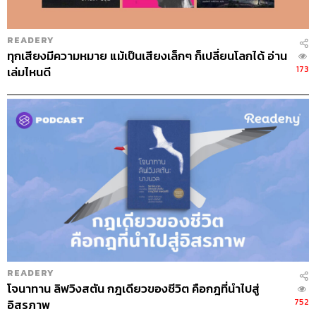
READERY
ทุกเสียงมีความหมาย แม้เป็นเสียงเล็กๆ ก็เปลี่ยนโลกได้ อ่าน
173
เล่มไหนดี
READERY
โจนาทาน ลิฟวิงสตัน กฎเดียวของชีวิต คือกฎที่นำไปสู่
752
อิสรภาพ