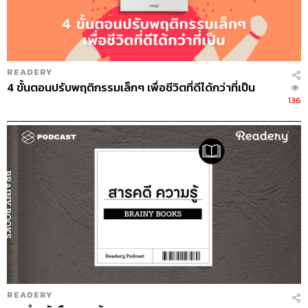
385
ABOUT THE HOST
READERY
THE STANDARD PODCAST
4 ขั้นตอนปรับพฤติกรรมเล็กๆ เพื่อชีวิตที่ดีได้กว่าที่เป็น
ทีมงาน THE STANDARD PODCAST
136
READERY