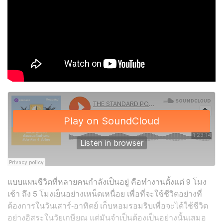
แบบแผนชีวิตที่หลายคนกำลังเป็นอยู่ คือทำงานตั้งแต่ 9 โมง
เช้า ถึง 5 โมงเย็นอย่างเหน็ดเหนื่อย เพื่อที่จะใช้ชีวิตอย่างที่
ต้องการในวันเสาร์-อาทิตย์ เก็บหอมรอมริบเพื่อจะได้ใช้ชีวิต
อย่างอิสระในวัยเกษียณ แต่มันจำเป็นต้องเป็นอย่างนั้นเสมอ