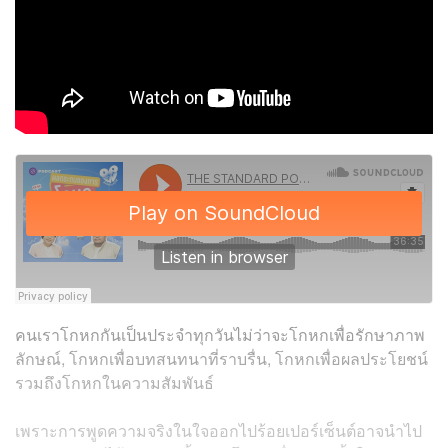
คนเราโกหกกันเป็นประจำทุกวันไม่ว่าจะโกหกเพื่อรักษาภาพ
ลักษณ์, โกหกเพื่อบทสนทนาที่ราบรื่น, โกหกเพื่อผลประโยชน์
รวมถึงโกหกในความสัมพันธ์
เพราะการพูดความจริงในใจออกไปร้อยเปอร์เซ็นต์อาจนำไป