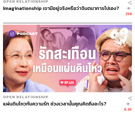
OPEN RELATIONSHIP
Imaginationship เขามีอยู่จริงหรือว่าจินตนาการไปเอง?
258
OPEN RELATIONSHIP
แผ่นดินไหวกับความรัก ช่วงเวลานั้นคุณคิดถึงอะไร?
6.3K