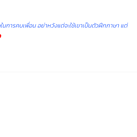
ใจในการคบเพื่อน อย่าหวังแต่จะใช้เขาเป็นตัวฝึกภาษา แต่