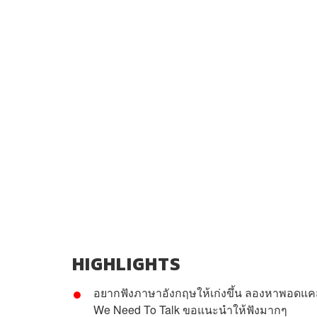
HIGHLIGHTS
อยากฟังภาษาอังกฤษให้เก่งขึ้น ลองหาพอดแคสต
We Need To Talk ขอแนะนำให้ฟังมากๆ