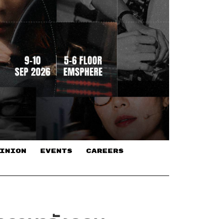
INION
EVENTS
CAREERS