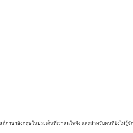
์ภาษาอังกฤษในประเด็นที่เราสนใจฟัง และสำหรับคนที่ยังไม่รู้จั