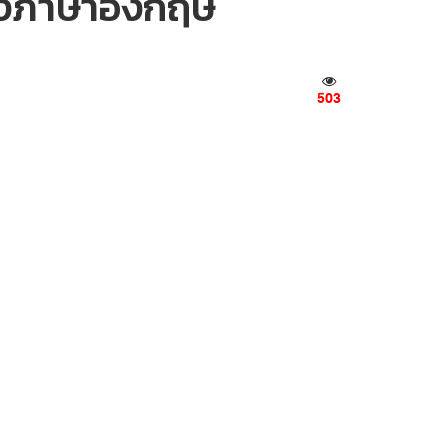
ก่งภาษาอังกฤษ
503