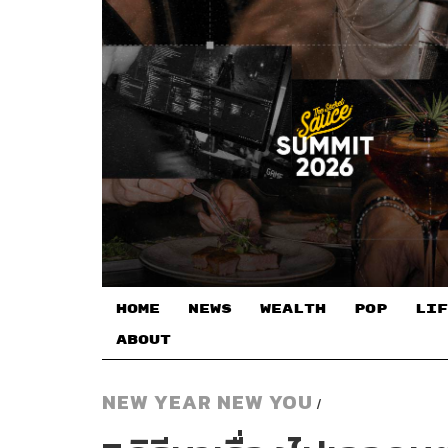
HOME
NEWS
WEALTH
POP
LIF
ABOUT
NEW YEAR NEW YOU
/