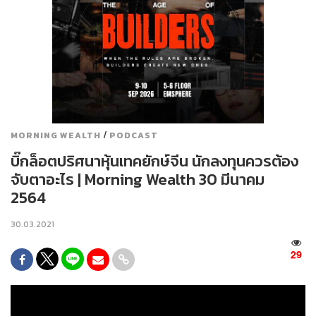
/
MORNING WEALTH
PODCAST
บิ๊กล็อตปริศนาหุ้นเทคยักษ์จีน นักลงทุนควรต้อง
จับตาอะไร | Morning Wealth 30 มีนาคม
2564
30.03.2021
29