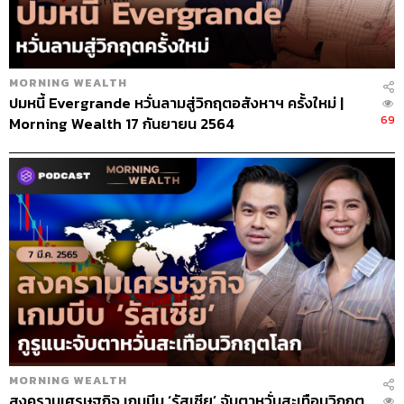
MORNING WEALTH
ปมหนี้ Evergrande หวั่นลามสู่วิกฤตอสังหาฯ ครั้งใหม่ |
69
Morning Wealth 17 กันยายน 2564
MORNING WEALTH
สงครามเศรษฐกิจ เกมบีบ ‘รัสเซีย’ จับตาหวั่นสะเทือนวิกฤต