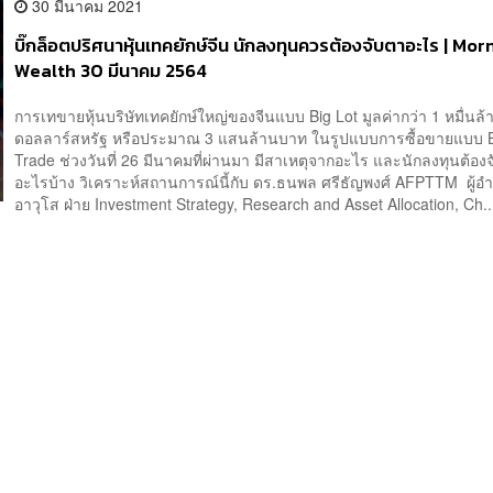
30 มีนาคม 2021
บิ๊กล็อตปริศนาหุ้นเทคยักษ์จีน นักลงทุนควรต้องจับตาอะไร | Mor
Wealth 30 มีนาคม 2564
การเทขายหุ้นบริษัทเทคยักษ์ใหญ่ของจีนแบบ Big Lot มูลค่ากว่า 1 หมื่นล้
ดอลลาร์สหรัฐ หรือประมาณ 3 แสนล้านบาท ในรูปแบบการซื้อขายแบบ 
Trade ช่วงวันที่ 26 มีนาคมที่ผ่านมา มีสาเหตุจากอะไร และนักลงทุนต้อง
อะไรบ้าง วิเคราะห์สถานการณ์นี้กับ ดร.ธนพล ศรีธัญพงศ์ AFPTTM ผู้
อาวุโส ฝ่าย Investment Strategy, Research and Asset Allocation, Ch..