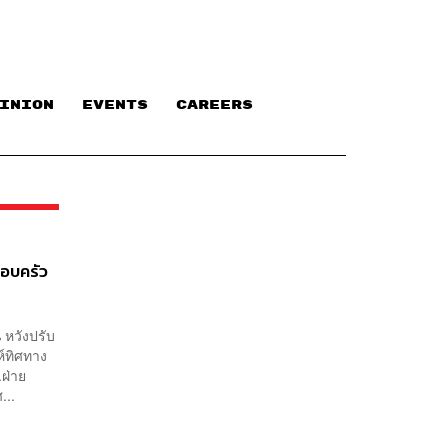
INION
EVENTS
CAREERS
รอบครัว
 หวังปรับ
ห์ทิศทาง
ฝ่าย
...