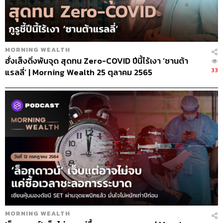
MORNING WEALTH
ฮั่งเส็งดิ่งพันจุด สุดทน Zero-COVID ปีนี้ไร้เงา ‘ซานต้า
33
แรลลี่’ | Morning Wealth 25 ตุลาคม 2565
MORNING WEALTH