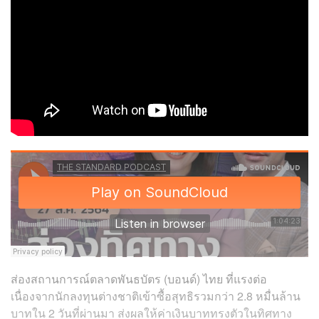
ส่องสถานการณ์ตลาดพันธบัตร (บอนด์) ไทย ที่แรงต่อ
เนื่องจากนักลงทุนต่างชาติเข้าซื้อสุทธิรวมกว่า 2.8 หมื่นล้าน
บาทใน 2 วันที่ผ่านมา ส่งผลให้ค่าเงินบาททรงตัวในทิศทาง