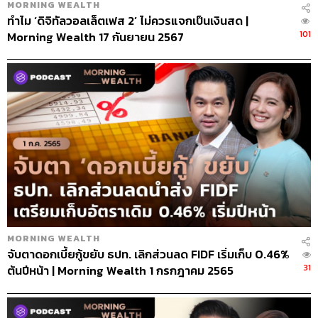
MORNING WEALTH
ทำไม ‘ดิจิทัลวอลเล็ตเฟส 2’ ไม่ควรแจกเป็นเงินสด |
101
Morning Wealth 17 กันยายน 2567
MORNING WEALTH
จับตาดอกเบี้ยกู้ขยับ ธปท. เลิกส่วนลด FIDF เริ่มเก็บ 0.46%
31
ต้นปีหน้า | Morning Wealth 1 กรกฎาคม 2565