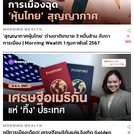
MORNING WEALTH
‘สุญญากาศหุ้นไทย’ ต่างชาติเทขาย 3 หมื่นล้าน จับตา
188
การเมือง | Morning Wealth 1 กุมภาพันธ์ 2567
MORNING WEALTH
หนีการเมืองเดือด! เศรษฐีอเมริกันแห่แจ้งเกิด Golden