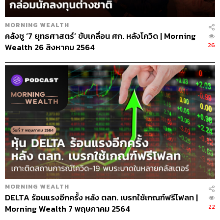
MORNING WEALTH
คลังชู ‘7 ยุทธศาสตร์’ ขับเคลื่อน ศก. หลังโควิด | Morning
26
Wealth 26 สิงหาคม 2564
MORNING WEALTH
DELTA ร้อนแรงอีกครั้ง หลัง ตลท. เบรกใช้เกณฑ์ฟรีโฟลท |
22
Morning Wealth 7 พฤษภาคม 2564