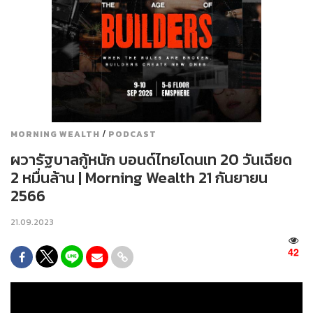
/
MORNING WEALTH
PODCAST
ผวารัฐบาลกู้หนัก บอนด์ไทยโดนเท 20 วันเฉียด
2 หมื่นล้าน | Morning Wealth 21 กันยายน
2566
21.09.2023
42