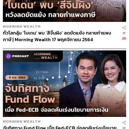
MORNING WEALTH
ทั่วโลกลุ้น ‘ไบเดน’ พบ ‘สีจิ้นผิง’ ลดขัดแย้ง ทลายกำแพง
26
ภาษี | Morning Wealth 17 พฤศจิกายน 2564
MORNING WEALTH
จับทิศทาง Fund Flow เมื่อ Fed-ECB จ่อลดคันเร่งนโยบาย