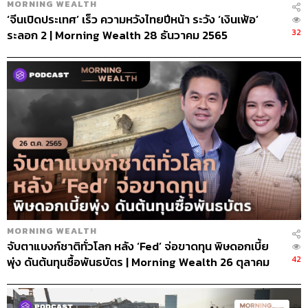
MORNING WEALTH
‘จีนเปิดประเทศ’ เร็ว ความหวังไทยปีหน้า ระวัง ‘เงินเฟ้อ’
32
ระลอก 2 | Morning Wealth 28 ธันวาคม 2565
MORNING WEALTH
จับตาแบงก์ชาติทั่วโลก หลัง ‘Fed’ จ่อขาดทุน พิษดอกเบี้ย
42
พุ่ง ดันต้นทุนซื้อพันธบัตร | Morning Wealth 26 ตุลาคม
2565