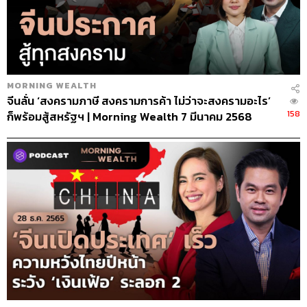
MORNING WEALTH
จีนลั่น ‘สงครามภาษี สงครามการค้า ไม่ว่าจะสงครามอะไร’
158
ก็พร้อมสู้สหรัฐฯ | Morning Wealth 7 มีนาคม 2568