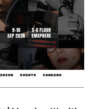
INION
EVENTS
CAREERS