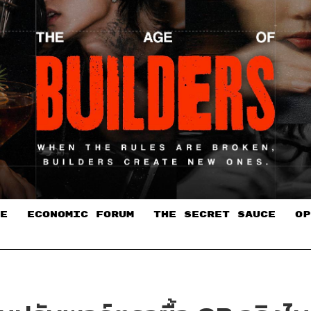
E
ECONOMIC FORUM
THE SECRET SAUCE​
OP