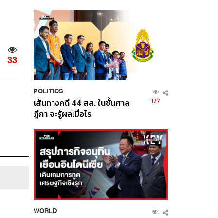
นี้
33
POLITICS
177
เส้นทางคดี 44 สส. ในชั้นศาล
ฎีกา จะรู้ผลเมื่อไร
WORLD