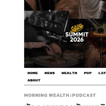
HOME
NEWS
WEALTH
POP
LIF
ABOUT
MORNING WEALTH
PODCAST
/