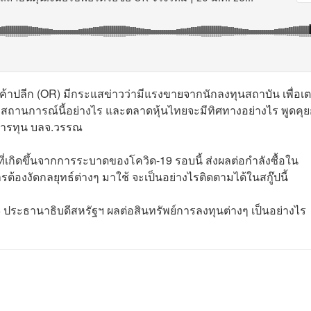
ค้าปลีก (OR) มีกระแสข่าวว่ามีแรงขายจากนักลงทุนสถาบัน เพื่อเต
สถานการณ์นี้อย่างไร และตลาดหุ้นไทยจะมีทิศทางอย่างไร พูดคุย
าสารทุน บลจ.วรรณ
่เกิดขึ้นจากการระบาดของโควิด-19 รอบนี้ ส่งผลต่อกำลังซื้อใน
รต้องงัดกลยุทธ์ต่างๆ มาใช้ จะเป็นอย่างไรติดตามได้ในสกู๊ปนี้
ประธานาธิบดีสหรัฐฯ ผลต่อสินทรัพย์การลงทุนต่างๆ เป็นอย่างไร