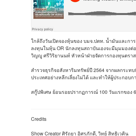
ใกล้ถึงวันเปิดจองหุ้นของ บมจ.ปตท. น้ำมันและการ
ลงทุนในหุ้น OR นักลงทุนสถาบันเองจะมีมุมมองต่อ
วิญญู ศรีวิริยานนท์ หัวหน้าฝ่ายจัดการกองทุนตร
สำรวจธุรกิจอสังหาริมทรัพย์ปี 2564 จากผลกระทบที
ประเทศอย่างหลีกเลี่ยงไม่ได้ และทำให้ผู้ประกอบกา
สกู๊ปพิเศษ ย้อนรอยปรากฏการณ์ 100 วันแรกของ 6 
Credits
Show Creator ศิรัถยา อิศรภักดี, วิทย์ สิทธิเวคิน