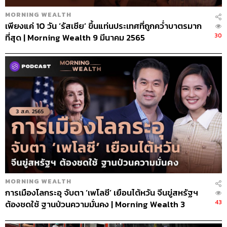
เพียงแค่ 10 วัน ‘รัสเซีย’ ขึ้นแท่นประเทศที่ถูกคว่ำบาตรมาก
30
ที่สุด | Morning Wealth 9 มีนาคม 2565
MORNING WEALTH
การเมืองโลกระอุ จับตา ‘เพโลซี’ เยือนไต้หวัน จีนขู่สหรัฐฯ
43
ต้องชดใช้ ฐานป่วนความมั่นคง | Morning Wealth 3
สิงหาคม 2565