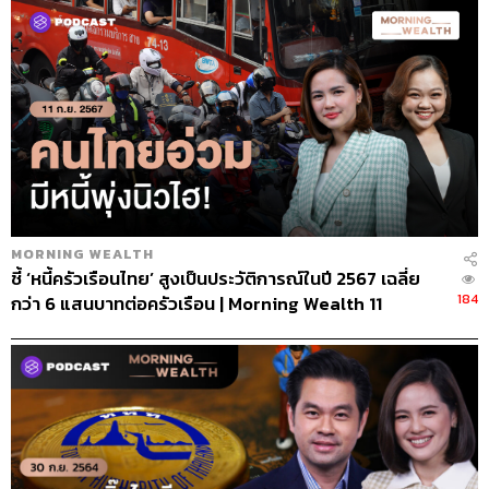
MORNING WEALTH
ชี้ ‘หนี้ครัวเรือนไทย’ สูงเป็นประวัติการณ์ในปี 2567 เฉลี่ย
184
กว่า 6 แสนบาทต่อครัวเรือน | Morning Wealth 11
กันยายน 2567