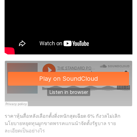
ราคาหุ้นสื่อหลังเลือกตั้งดิ่งหนักสุดเฉียด 6% กังวลไม่เลิก
นโยบายหยุดทุนผูกขาดพรรคแกนนำจัดตั้งรัฐบาล ราย
ละเอียดเป็นอย่างไร