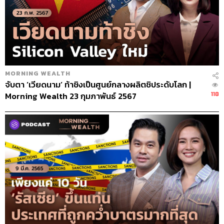
MORNING WEALTH
จับตา ‘เวียดนาม’ ท้าชิงเป็นศูนย์กลางผลิตชิประดับโลก |
118
Morning Wealth 23 กุมภาพันธ์ 2567
MORNING WEALTH