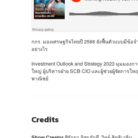
กกร. มองเศรษฐกิจไทยปี 2566 ยังฟื้นตัวแบบมีข้อ
อย่างไร
Investment Outlook and Strategy 2023 มุมมองการลงท
ใหญ่ ผู้บริหารฝ่าย SCB CIO และผู้ช่วยผู้จัดการใ
พาณิชย์
Credits
Show Creator
ศิรัถยา อิศรภักดี, วิทย์ สิทธิเวคิน