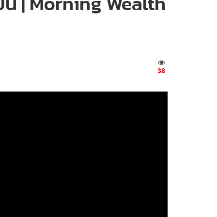
ีนี้ | Morning Wealth
38