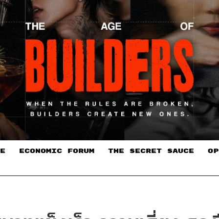
E
ECONOMIC FORUM
THE SECRET SAUCE​
OP