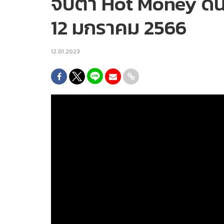
จับตา Hot Money ดันบ
12 มกราคม 2566
12.01.2023