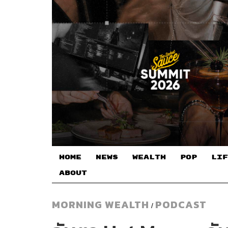
HOME
NEWS
WEALTH
POP
LIF
ABOUT
MORNING WEALTH
PODCAST
/