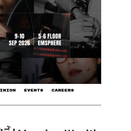
INION
EVENTS
CAREERS