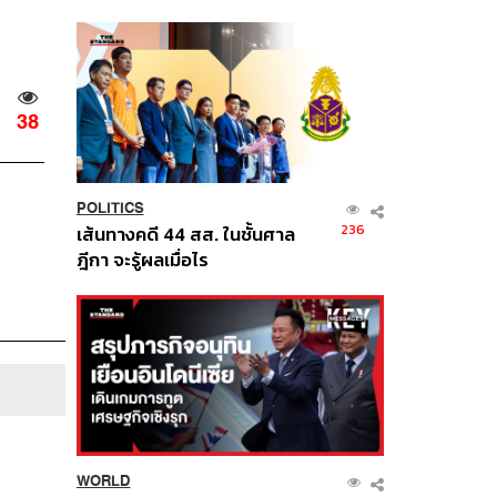
นี้
38
POLITICS
236
เส้นทางคดี 44 สส. ในชั้นศาล
ฎีกา จะรู้ผลเมื่อไร
WORLD