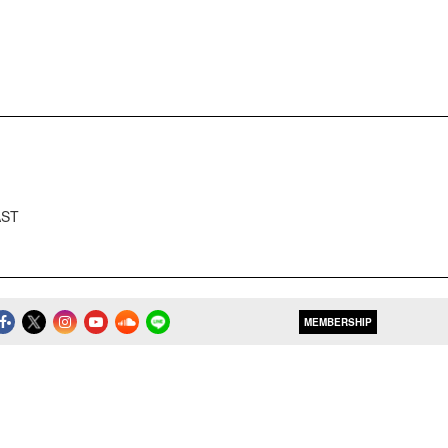
AST
MEMBERSHIP