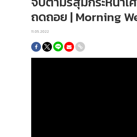
จับตามรสุมกระหน่ำเศรษ
ถดถอย | Morning Wea
11.05.2022