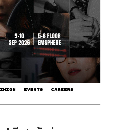
INION
EVENTS
CAREERS