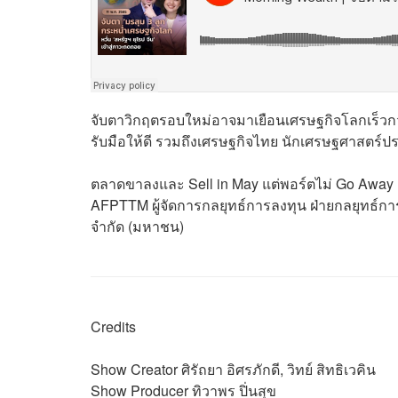
จับตาวิกฤตรอบใหม่อาจมาเยือนเศรษฐกิจโลกเร็วกว่าที่
รับมือให้ดี รวมถึงเศรษฐกิจไทย นักเศรษฐศาสตร์ป
ตลาดขาลงและ Sell in May แต่พอร์ตไม่ Go Away ด้
AFPTTM ผู้จัดการกลยุทธ์การลงทุน ฝ่ายกลยุทธ์ก
จำกัด (มหาชน)
Credits
Show Creator ศิรัถยา อิศรภักดี, วิทย์ สิทธิเวคิน
Show Producer ทิวาพร ปิ่นสุข