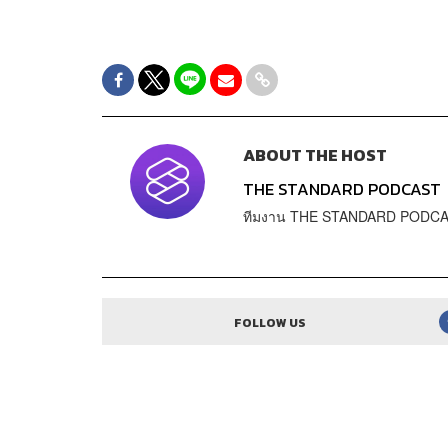
ABOUT THE HOST
THE STANDARD PODCAST
ทีมงาน THE STANDARD PODC
FOLLOW US