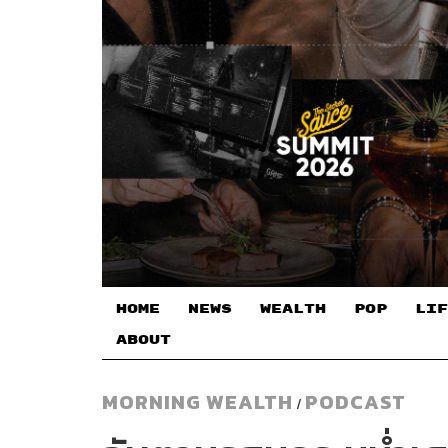
HOME
NEWS
WEALTH
POP
LIF
ABOUT
MORNING WEALTH
PODCAST
/