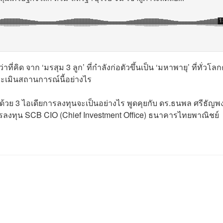
คิด จาก ‘มรสุม 3 ลูก’ ที่กำลังก่อตัวขึ้นเป็น ‘มหาพายุ’ ที่ทั่วโล
ระเมินสถานการณ์นี้อย่างไร
วย 3 ไอเดียการลงทุนจะเป็นอย่างไร พูดคุยกับ ดร.ธนพล ศรีธัญพง
ารลงทุน SCB CIO (Chief Investment Office) ธนาคารไทยพาณิชย์