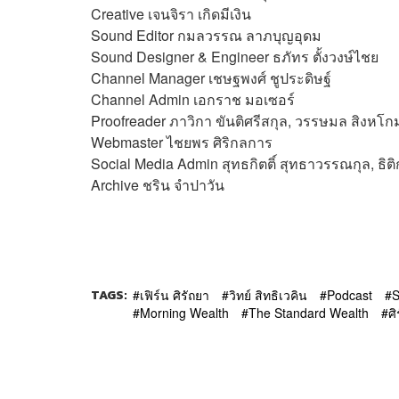
Creative เจนจิรา เกิดมีเงิน
Sound Editor
กมลวรรณ ลาภบุญอุดม
Sound Designer & Engineer ธภัทร ตั้งวงษ์ไชย
Channel Manager เชษฐพงศ์ ชูประดิษฐ์
Channel Admin เอกราช มอเซอร์
Proofreader ภาวิกา ขันติศรีสกุล, วรรษมล สิงหโกม
Webmaster
ไชยพร ศิริกลการ
Social Media Admin สุทธกิตติ์​ สุทธาวรรณกุล, ธิติ
Archive ชริน จำปาวัน
TAGS:
เฟิร์น ศิรัถยา
วิทย์ สิทธิเวคิน
Podcast
S
Morning Wealth
The Standard Wealth
ศิ