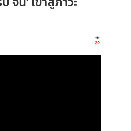
 จีน’ เข้าสู่ภาวะ
29