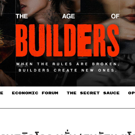
E
ECONOMIC FORUM
THE SECRET SAUCE​
OP