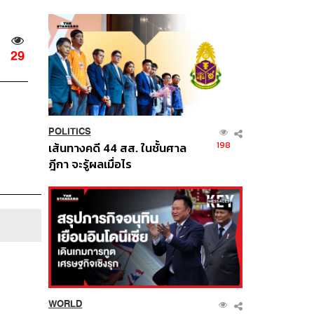
นี้
29
POLITICS
198
เส้นทางคดี 44 สส. ในชั้นศาล
ฎีกา จะรู้ผลเมื่อไร
WORLD