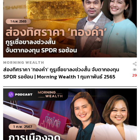
MORNING WEALTH
ส่องทิศราคา ‘ทองคำ’ กูรูเชื่อขาลงช่วงสั้น จับตากองทุน
29
SPDR รอช้อน | Morning Wealth 1 กุมภาพันธ์ 2565