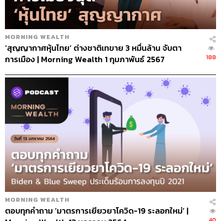
MORNING WEALTH
‘สุญญากาศหุ้นไทย’ ต่างชาติเทขาย 3 หมื่นล้าน จับตา
188
การเมือง | Morning Wealth 1 กุมภาพันธ์ 2567
MORNING WEALTH
ตอบทุกคำถาม ‘มาตรการเยียวยาโควิด-19 ระลอกใหม่’ |
40