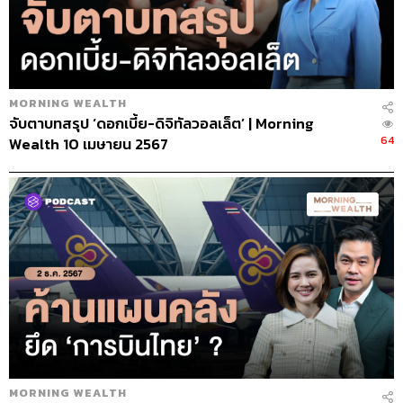
MORNING WEALTH
จับตาบทสรุป ‘ดอกเบี้ย-ดิจิทัลวอลเล็ต’ | Morning
64
Wealth 10 เมษายน 2567
MORNING WEALTH