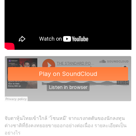
จับตาหุ้นไทยเข้าใกล้ ‘โซนหมี’ จากแรงกดดันของนักลงทุน
ต่างชาติที่ยังคงทยอยขายออกอย่างต่อเนื่อง รายละเอียดเป็น
อย่างไร