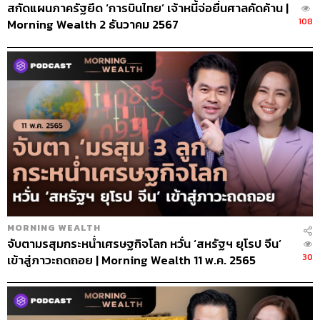
สกัดแผนภาครัฐยึด ‘การบินไทย’ เจ้าหนี้จ่อยื่นศาลคัดค้าน |
108
Morning Wealth 2 ธันวาคม 2567
MORNING WEALTH
จับตามรสุมกระหน่ำเศรษฐกิจโลก หวั่น ‘สหรัฐฯ ยุโรป จีน’
30
เข้าสู่ภาวะถดถอย | Morning Wealth 11 พ.ค. 2565