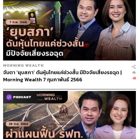
MORNING WEALTH
จับตา ‘ยุบสภา’ ดันหุ้นไทยแค่ช่วงสั้น มีปัจจัยเสี่ยงรอฉุด |
41
Morning Wealth 7 กุมภาพันธ์ 2566