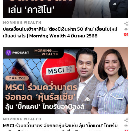
MORNING WEALTH
ปลดเงื่อนไขเข้าคาสิโน ‘ต้องมีเงินฝาก 50 ล้าน’ เงื่อนไขใหม่
131
เป็นอย่างไร | Morning Wealth 4 มีนาคม 2568
MORNING WEALTH
MSCI ร่วมคว่ำบาตร จ่อถอดหุ้นรัสเซีย ลุ้น ‘บิ๊กแคป’ ไทยรับ
23