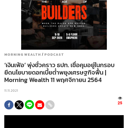
/
MORNING WEALTH
PODCAST
‘เงินเฟ้อ’ พุ่งชั่วคราว ธปท. เชื่อคุมอยู่ในกรอบ
ยึดนโยบายดอกเบี้ยต่ำพยุงเศรษฐกิจฟื้น |
Morning Wealth 11 พฤศจิกายน 2564
11.11.2021
25