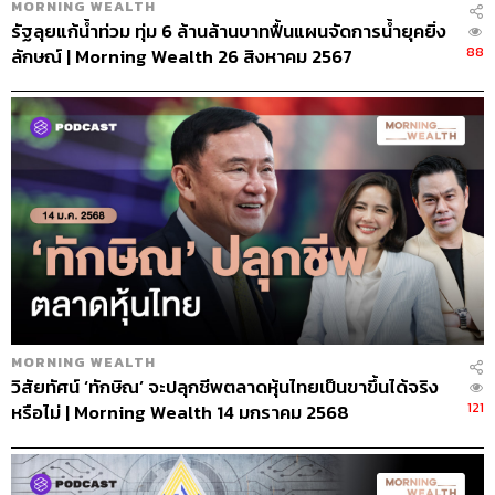
MORNING WEALTH
รัฐลุยแก้น้ำท่วม ทุ่ม 6 ล้านล้านบาทฟื้นแผนจัดการน้ำยุคยิ่ง
88
ลักษณ์ | Morning Wealth 26 สิงหาคม 2567
MORNING WEALTH
วิสัยทัศน์ ‘ทักษิณ’ จะปลุกชีพตลาดหุ้นไทยเป็นขาขึ้นได้จริง
121
หรือไม่ | Morning Wealth 14 มกราคม 2568