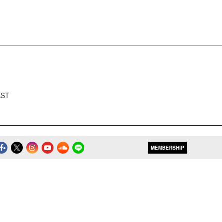
AST
MEMBERSHIP