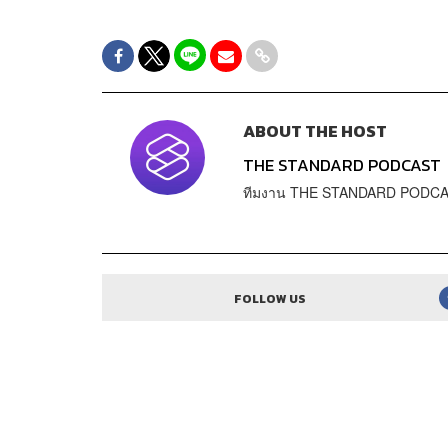
ABOUT THE HOST
THE STANDARD PODCAST
ทีมงาน THE STANDARD PODC
FOLLOW US