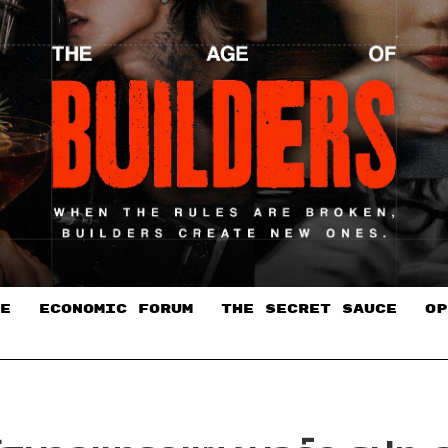
E
ECONOMIC FORUM
THE SECRET SAUCE​
OP