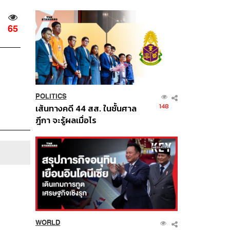
นี้
65
POLITICS
148
เส้นทางคดี 44 สส. ในชั้นศาล
ฎีกา จะรู้ผลเมื่อไร
WORLD