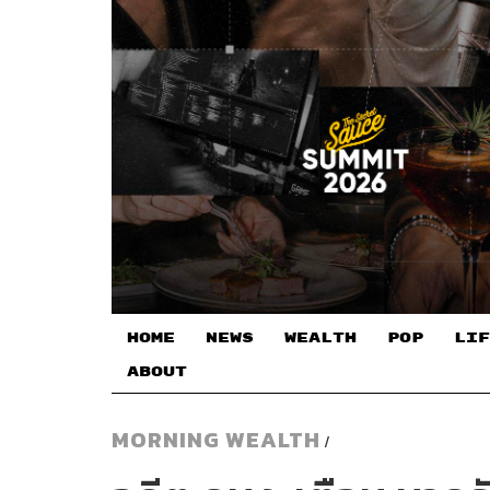
HOME
NEWS
WEALTH
POP
LIF
ABOUT
MORNING WEALTH
/