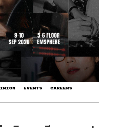
INION
EVENTS
CAREERS