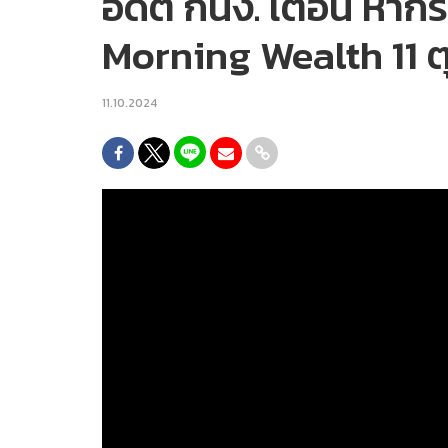
อดีต กนง. เตือน หาก
Morning Wealth 11 
11.10.2024