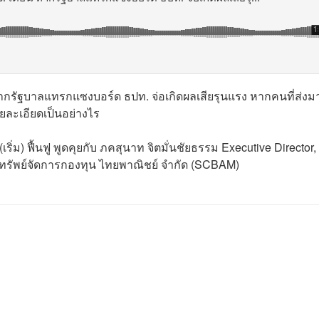
หากรัฐบาลแทรกแซงบอร์ด ธปท. จ่อเกิดผลเสียรุนแรง หากคนที่ส่งม
ายละเอียดเป็นอย่างไร
ริ่ม) ฟื้นฟู พูดคุยกับ ภคสุนาท จิตมั่นชัยธรรม Executive Director, 
กทรัพย์จัดการกองทุน ไทยพาณิชย์ จำกัด (SCBAM)