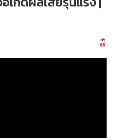
อเกิดผลเสียรุนแรง |
65