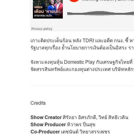
เกาะติดประเด็นร้อน หลัง TDRI และอดีต กนง. ชี้ 
รัฐบาลทุกเรื่อง ย้ำนโยบายการเงินต้องเป็นอิสระ ร
จังหวะลงทุนหุ้น Domestic Play กับเศรษฐกิจไทยที่ (เ
จัดสรรสินทรัพย์และกองทุนต่างประเทศ บริษัทหลั
Credits
Show Creator
ศิรัถยา อิศรภักดี, วิทย์ สิทธิเวคิน
Show Producer
ทิวาพร ปิ่นสุข
Co-Producer
เตชนันต์ วิทยาสรรเพชร