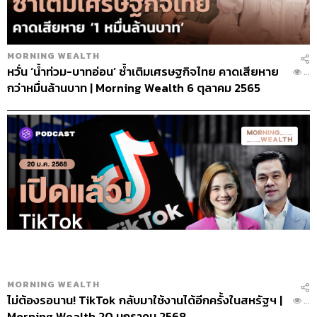
MORNING WEALTH
หวั่น ‘น้ำท่วม-บาทอ่อน’ ซ้ำเติมเศรษฐกิจไทย คาดเสียหาย
...
กว่าหมื่นล้านบาท | Morning Wealth 6 ตุลาคม 2565
MORNING WEALTH
ไม่ต้องรอนาน! TikTok กลับมาใช้งานได้อีกครั้งในสหรัฐฯ |
...
Morning Wealth 20 มกราคม 2568