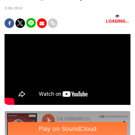
11.06.2024
LOADING...