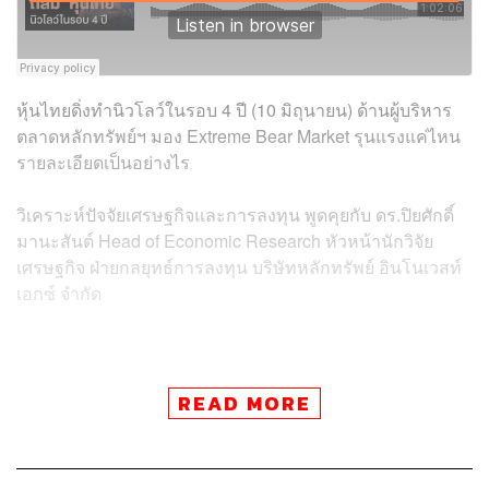
หุ้นไทยดิ่งทำนิวโลว์ในรอบ 4 ปี (10 มิถุนายน) ด้านผู้บริหาร
ตลาดหลักทรัพย์ฯ มอง Extreme Bear Market รุนแรงแค่ไหน
รายละเอียดเป็นอย่างไร
วิเคราะห์ปัจจัยเศรษฐกิจและการลงทุน พูดคุยกับ ดร.ปิยศักดิ์
มานะสันต์ Head of Economic Research หัวหน้านักวิจัย
เศรษฐกิจ ฝ่ายกลยุทธ์การลงทุน บริษัทหลักทรัพย์ อินโนเวสท์
เอกซ์ จำกัด
READ MORE
Credits
Show Creator
ศิรัถยา อิศรภักดี, วิทย์ สิทธิเวคิน