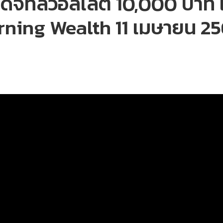
ดิจิทัลวอลเล็ต 10,000 บาท เ
rning Wealth 11 เมษายน 2