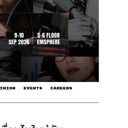
INION
EVENTS
CAREERS