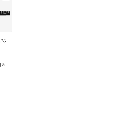
ให้
ทุน