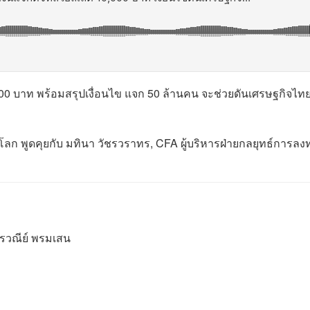
,000 บาท พร้อมสรุปเงื่อนไข แจก 50 ล้านคน จะช่วยดันเศรษฐกิจไทย
นโลก พูดคุยกับ มทินา วัชรวราทร, CFA ผู้บริหารฝ่ายกลยุทธ์การลง
, ศรวณีย์ พรมเสน