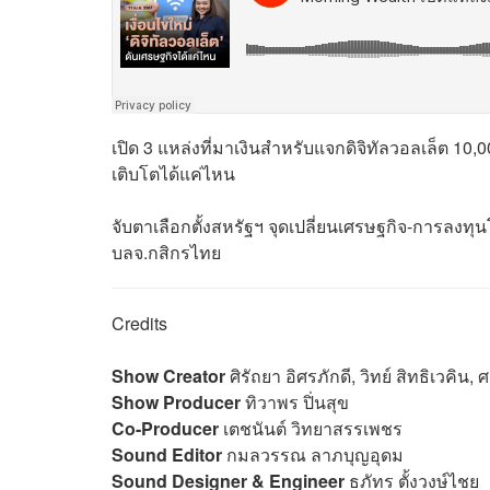
เปิด 3 แหล่งที่มาเงินสำหรับแจกดิจิทัลวอลเล็ต 10
เติบโตได้แค่ไหน
จับตาเลือกตั้งสหรัฐฯ จุดเปลี่ยนเศรษฐกิจ-การลงทุ
บลจ.กสิกรไทย
Credits
Show Creator
ศิรัถยา อิศรภักดี, วิทย์ สิทธิเวคิน
Show Producer
ทิวาพร ปิ่นสุข
Co-Producer
เตชนันต์ วิทยาสรรเพชร
Sound Editor
กมลวรรณ ลาภบุญอุดม
Sound Designer & Engineer
ธภัทร ตั้งวงษ์ไชย