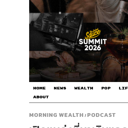
HOME
NEWS
WEALTH
POP
LIF
ABOUT
MORNING WEALTH
PODCAST
/