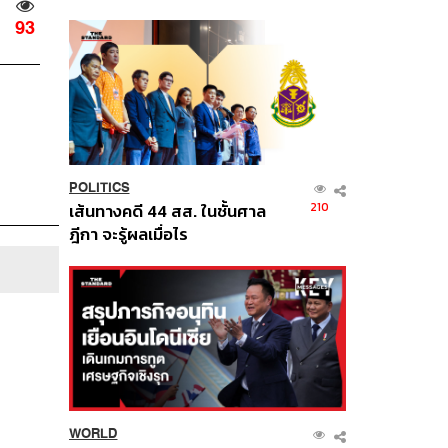
นี้
93
POLITICS
210
เส้นทางคดี 44 สส. ในชั้นศาล
ฎีกา จะรู้ผลเมื่อไร
WORLD