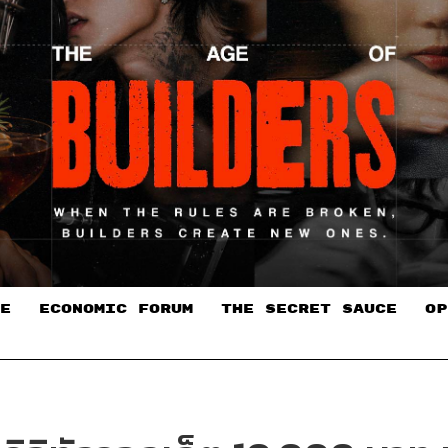
E
ECONOMIC FORUM
THE SECRET SAUCE​
OP