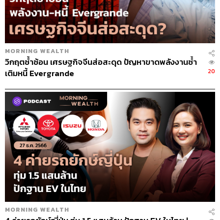
MORNING WEALTH
วิกฤตซ้ำซ้อน เศรษฐกิจจีนส่อสะดุด ปัญหาขาดพลังงานซ้ำ
20
เติมหนี้ Evergrande
MORNING WEALTH