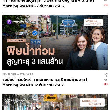
4 ค่ายรถยักษ์ญี่ปุ่น ทุ่ม 1.5 แสนล้าน ปักฐาน EV ในไทย |
70
Morning Wealth 27 ธันวาคม 2566
MORNING WEALTH
รับมือน้ำท่วมใหญ่ คาดเสียหายทะลุ 3 แสนล้านบาท |
83
Morning Wealth 12 กันยายน 2567