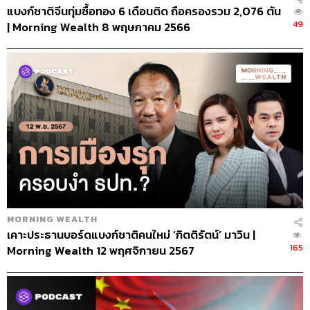
แบงก์ชาติจีนทุ่มซื้อทอง 6 เดือนติด ถือครองรวม 2,076 ตัน
49
| Morning Wealth 8 พฤษภาคม 2566
MORNING WEALTH
เคาะประธานบอร์ดแบงก์ชาติคนใหม่ ‘กิตติรัตน์’ มาวิน |
165
Morning Wealth 12 พฤศจิกายน 2567