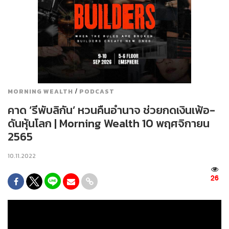
/
MORNING WEALTH
PODCAST
คาด ‘รีพับลิกัน’ หวนคืนอำนาจ ช่วยกดเงินเฟ้อ-
ดันหุ้นโลก | Morning Wealth 10 พฤศจิกายน
2565
10.11.2022
26