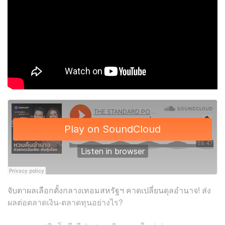
จับตาผลเลือกตั้งกลางเทอมสหรัฐฯ คาดเปลี่ยนดุลอำนาจ! ส่ง
ผลต่อตลาดเงิน-ตลาดทุนอย่างไร?