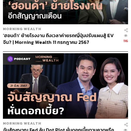
MORNING WEALTH
‘ฮอนด้า’ ย้ายโรงงาน ถึงเวลาค่ายรถญี่ปุ่นปรับแผนสู้ EV
116
จีน? | Morning Wealth 11 กรกฎาคม 2567
MORNING WEALTH
จับสัญญาณ Fed ลุ้น Dot Plot หั่นดอกเบี้ยตามคาดหรือ