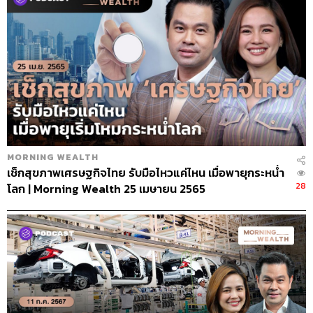
MORNING WEALTH
เช็กสุขภาพเศรษฐกิจไทย รับมือไหวแค่ไหน เมื่อพายุกระหน่ำ
28
โลก | Morning Wealth 25 เมษายน 2565