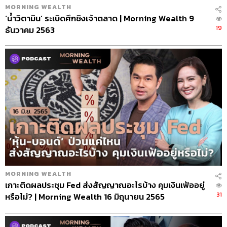
MORNING WEALTH
‘น้ำวิตามิน’ ระเบิดศึกชิงเจ้าตลาด | Morning Wealth 9
19
ธันวาคม 2563
MORNING WEALTH
เกาะติดผลประชุม Fed ส่งสัญญาณอะไรบ้าง คุมเงินเฟ้ออยู่
31
หรือไม่? | Morning Wealth 16 มิถุนายน 2565