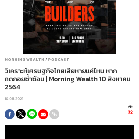
/
MORNING WEALTH
PODCAST
วิเคราะห์เศรษฐกิจไทยเสียหายแค่ไหน หาก
ถดถอยซ้ำซ้อน | Morning Wealth 10 สิงหาคม
2564
10.08.2021
32