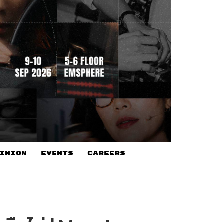
INION
EVENTS
CAREERS