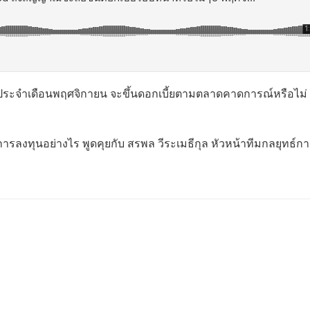
ระจำเดือนพฤศจิกายน จะขึ้นดอกเบี้ยตามตลาดคาดการณ์หรือไม่
ลงทุนอย่างไร พูดคุยกับ สรพล วีระเมธีกุล หัวหน้าทีมกลยุทธ์ก