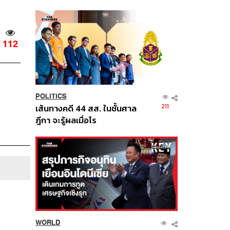
นี้
112
POLITICS
211
เส้นทางคดี 44 สส. ในชั้นศาล
ฎีกา จะรู้ผลเมื่อไร
WORLD