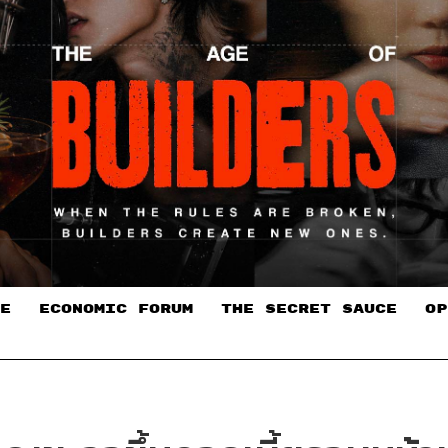
E
ECONOMIC FORUM
THE SECRET SAUCE​
OP