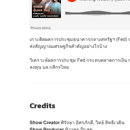
เกาะติดผลการประชุมธนาคารกลางสหรัฐฯ (Fed) ป
ส่งสัญญาณเศรษฐกิจสำคัญอย่างไรบ้าง
วิเคราะห์ผลการประชุม Fed กระทบตลาดการเงิน การ
ลงทุน บล.กสิกรไทย
Credits
Show Creator
ศิรัถยา อิศรภักดี, วิทย์ สิทธิเวคิน
Show Producer
ทิวาพร ปิ่นสุข