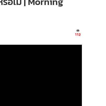
รือไม่ | Morning
112