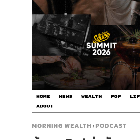
HOME
NEWS
WEALTH
POP
LIF
ABOUT
MORNING WEALTH
PODCAST
/