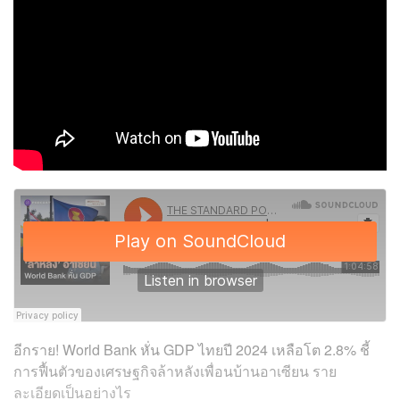
อีกราย! World Bank หั่น GDP ไทยปี 2024 เหลือโต 2.8% ชี้
การฟื้นตัวของเศรษฐกิจล้าหลังเพื่อนบ้านอาเซียน ราย
ละเอียดเป็นอย่างไร