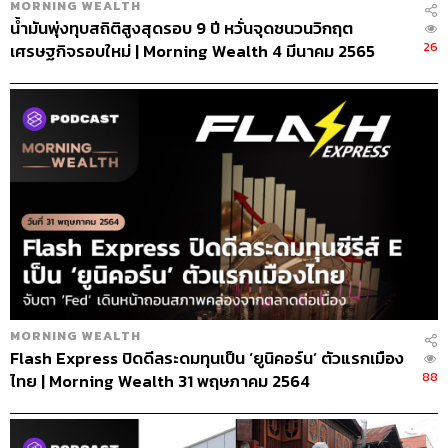
MORNING WEALTH
น้ำมันพุ่งทุบสถิติสูงสุดรอบ 9 ปี หวั่นจุดชนวนวิกฤต
26
เศรษฐกิจรอบใหม่ | Morning Wealth 4 มีนาคม 2565
MORNING WEALTH
Flash Express ปิดดีลระดมทุนเป็น ‘ยูนิคอร์น’ ตัวแรกเมือง
88
ไทย | Morning Wealth 31 พฤษภาคม 2564