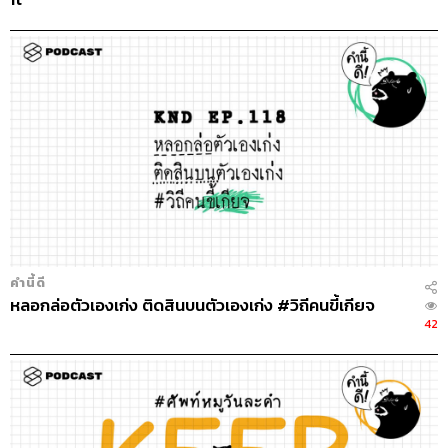
คำนี้ดี
หลอกล่อตัวเองเก่ง ติดสินบนตัวเองเก่ง #วิถีคนขี้เกียจ
42