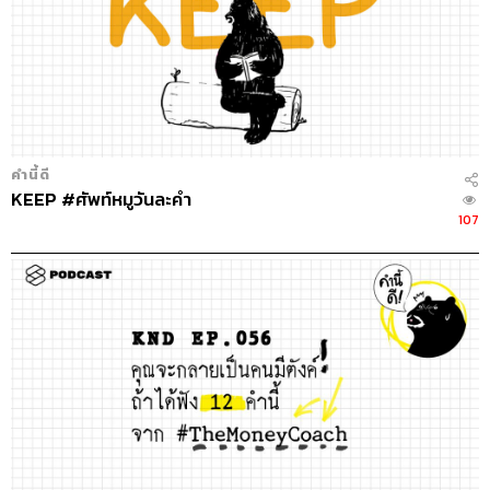
คำนี้ดี
KEEP #ศัพท์หมูวันละคำ
107