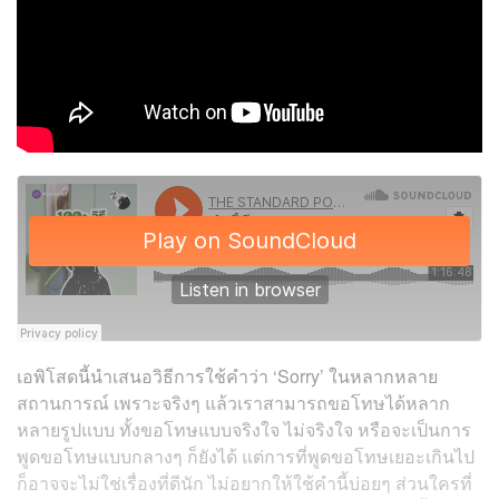
เอพิโสดนี้นำเสนอวิธีการใช้คำว่า ‘Sorry’ ในหลากหลาย
สถานการณ์ เพราะจริงๆ แล้วเราสามารถขอโทษได้หลาก
หลายรูปแบบ ทั้งขอโทษแบบจริงใจ ไม่จริงใจ หรือจะเป็นการ
พูดขอโทษแบบกลางๆ ก็ยังได้ แต่การที่พูดขอโทษเยอะเกินไป
ก็อาจจะไม่ใช่เรื่องที่ดีนัก ไม่อยากให้ใช้คำนี้บ่อยๆ ส่วนใครที่