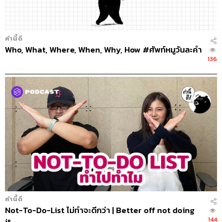
คำนี้ดี
Who, What, Where, When, Why, How #ศัพท์หมูวันละคำ
136
คำนี้ดี
Not-To-Do-List ไม่ทำจะดีกว่า | Better off not doing
144
it