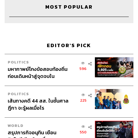
MOST POPULAR
EDITOR'S PICK
POLITICS
มหากาพย์โกงข้อสอบท้องถิ่น
596
ก่อนเดินหน้าสู่จุดจบใน
สัปดาห์นี้
POLITICS
เส้นทางคดี 44 สส. ในชั้นศาล
225
ฎีกา จะรู้ผลเมื่อไร
WORLD
สรุปภารกิจอนุทิน เยือน
550