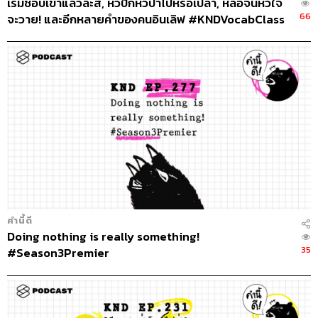
เริ่มชอบเขาแล้วล่ะสิ, หัวปักหัวปำไปหรือเปล่า, หล่อจนหัวใจ
66
จะวาย! และอีกหลายคำของคนอินเลิฟ #KNDVocabClass
คำนี้ดี
Doing nothing is really something!
35
#Season3Premier