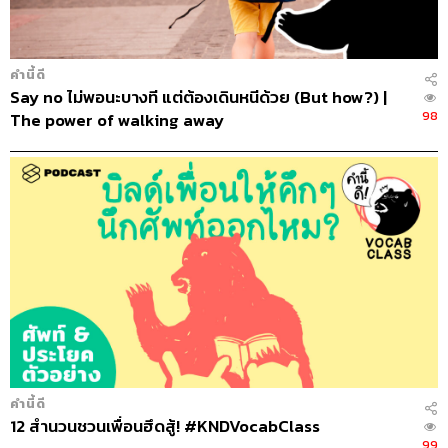
คำนี้ดี
Say no ไม่พอนะบางที แต่ต้องเดินหนีด้วย (But how?) |
98
The power of walking away
คำนี้ดี
12 สำนวนชวนเพื่อนฮึดสู้! #KNDVocabClass
99