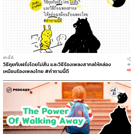
คำนี้ดี
วิธีคุยกับฝรั่งโดยไม่สั่น และวิธีร้องเพลงสากลให้คล่อง
48
เหมือนร้องเพลงไทย #คำถามนี้ดี