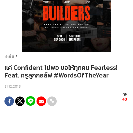
/
คำนี้ดี
แค่ Confident ไม่พอ ขอให้ทุกคน Fearless!
Feat. ครูลูกกอล์ฟ #WordsOfTheYear
21.12.2018
43