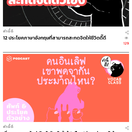
คำนี้ดี
12 ประโยคภาษาอังกฤษที่สามารถสะกดจิตให้ชีวิตดี๊ดี
129
คำนี้ดี