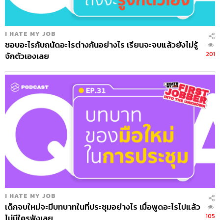
I HATE MY JOB
ชอบอะไรกับถนัดอะไรต่างกันอย่างไร เรียนจะจบแล้วยังไม่รู้
201
จักตัวเองเลย
I HATE MY JOB
เด็กจบใหม่จะมีบทบาทในที่ประชุมอย่างไร เมื่อพูดอะไรไปแล้ว
105
ไม่มีใครฟังเลย