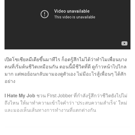
เปิดโซเชียลมีเดียขึ้นมาทีไร ก็อดรู้สึกไม่ได้ว่าทำไมเพื่อนบาง
คนที่เริ่มต้นชีวิตเหมือนกัน ตอนนี้มีชีวิตที่ดี ดูก้าวหน้าไปไกล
มาก แต่พอย้อนกลับมามองดูตัวเอง ไม่มีอะไรสู้เพื่อนๆ ได้สัก
อย่าง
I Hate My Job
ชวน First Jobber ที่กำลังรู้สึกว่าชีวิตยังไปไม่
ถึงไหน ให้มาทำความเข้าใจคำว่า ‘ประสบความสำเร็จ’ ใหม่
และมองเห็นเส้นทางการทำงานที่แตกต่างกัน