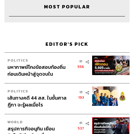
MOST POPULAR
EDITOR'S PICK
POLITICS
มหากาพย์โกงข้อสอบท้องถิ่น
556
ก่อนเดินหน้าสู่จุดจบใน
สัปดาห์นี้
POLITICS
เส้นทางคดี 44 สส. ในชั้นศาล
193
ฎีกา จะรู้ผลเมื่อไร
WORLD
สรุปภารกิจอนุทิน เยือน
537