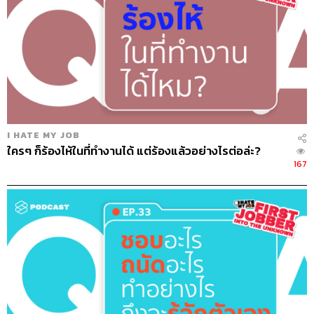
I HATE MY JOB
ใครๆ ก็ร้องไห้ในที่ทำงานได้ แต่ร้องแล้วอย่างไรต่อล่ะ?
167