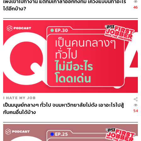
เพิ่งเข้าไปทำงาน แต่ทีมเก่าลาออกทั้งทีม เคว้งแบบนี้ทำอะไร
46
ได้อีกบ้าง?
I HATE MY JOB
เป็นมนุษย์กลางๆ ทั่วไป จบมหาวิทยาลัยไม่ดัง เอาอะไรไปสู้
54
กับคนอื่นได้บ้าง