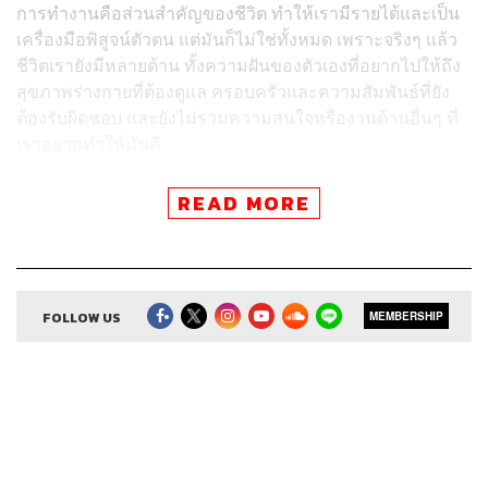
การทำงานคือส่วนสำคัญของชีวิต ทำให้เรามีรายได้และเป็น
เครื่องมือพิสูจน์ตัวตน แต่มันก็ไม่ใช่ทั้งหมด เพราะจริงๆ แล้ว
ชีวิตเรายังมีหลายด้าน ทั้งความฝันของตัวเองที่อยากไปให้ถึง
สุขภาพร่างกายที่ต้องดูแล ครอบครัวและความสัมพันธ์ที่ยัง
ต้องรับผิดชอบ และยังไม่รวมความสนใจหรืองานด้านอื่นๆ ที่
เราอยากทำให้มันดี
I HATE MY JOB
เอพิโสดนี้
ท้อฟฟี่ แบรดชอว์
และ
บองเต่า
READ MORE
เลยจะมาช่วยหาคำตอบว่า ในฐานะที่เราเป็นมนุษย์ที่ไม่
สามารถแยกร่าง แต่อยากทำหลายอย่างให้ดี มันทำได้จริง
ไหม จุดที่สมดุลคืออะไร และทำอย่างไรถ้าถึงวันที่ต้องเลือก
ระหว่างงานกับชีวิตส่วนตัว
FOLLOW US
MEMBERSHIP
งานกับชีวิต
ปัญหาหนึ่งของมนุษย์ออฟฟิศที่ระยะหลังถูกพูดถึงและหลาย
คนเริ่มให้ความสำคัญมากขึ้น คือการพยายามทำให้ชีวิตการ
ทำงานและชีวิตส่วนตัวสมดุลกัน หรือที่เราได้ยินกันคุ้นหูว่า