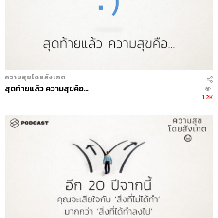
ความสุขโดยสังเกต
สุดท้ายแล้ว ความสุขคือ…
1.2K