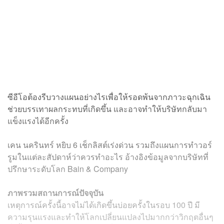
ซีอีโอต้องรีบวางแผนอย่างไรเพื่อให้รอดพ้นจากภาวะฉุกเฉิน
ช่วยบรรเทาผลกระทบที่เกิดขึ้น และอาจทำให้บริษัทกลับมา
แข็งแรงได้อีกครั้ง
เคน นครินทร์ หยิบ 6 เช็กลิสต์เร่งด่วน รวมถึงแผนการทำวอร์
รูมในแต่ละสัปดาห์ว่าควรทำอะไร อ้างอิงข้อมูลจากบริษัทที่
ปรึกษาระดับโลก Bain & Company
ภาพรวมสถานการณ์ปัจจุบัน
เหตุการณ์ครั้งนี้อาจไม่ได้เกิดขึ้นบ่อยครั้งในรอบ 100 ปี มี
ความรุนแรงและทำให้โลกเปลี่ยนแปลงไปมากกว่าวิกฤตอื่นๆ