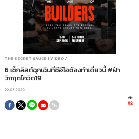
/
THE SECRET SAUCE | VIDEO
6 เช็กลิสต์ฉุกเฉินที่ซีอีโอต้องทำเดี๋ยวนี้ #ฝ่า
วิกฤตโควิด19
22.03.2020
62