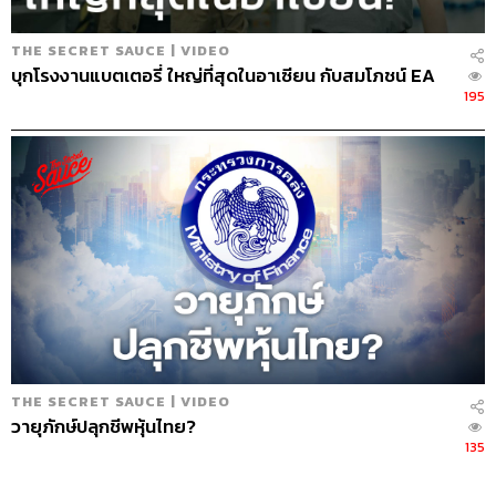
สามารถฟังพอดแคสต์ The Secret Sauce
ผ่านแอปพลิเคชันต่างๆ ที่คุณสะดวกหรือใช้อยู่แล้วได้เลย
THE SECRET SAUCE | VIDEO
บุกโรงงานแบตเตอรี่ ใหญ่ที่สุดในอาเซียน กับสมโภชน์ EA
195
THE SECRET SAUCE | VIDEO
วายุภักษ์ปลุกชีพหุ้นไทย?
135