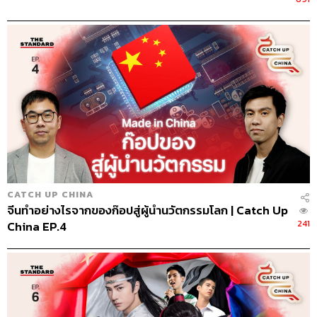
CATCH UP CHINA
จีนทำอย่างไรจากของก๊อปสู่ผู้นำนวัตกรรมโลก | Catch Up
241
China EP.4