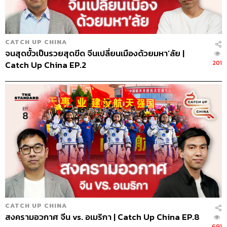
CATCH UP CHINA
จนสุดขั้วเป็นรวยสุดขีด จีนเปลี่ยนเมืองด้วยมหา’ลัย |
201
Catch Up China EP.2
CATCH UP CHINA
สงครามอวกาศ จีน vs. อเมริกา | Catch Up China EP.8
691