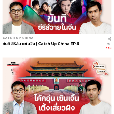
CATCH UP CHINA
ขันที ซีรีส์วายในจีน | Catch Up China EP.6
284